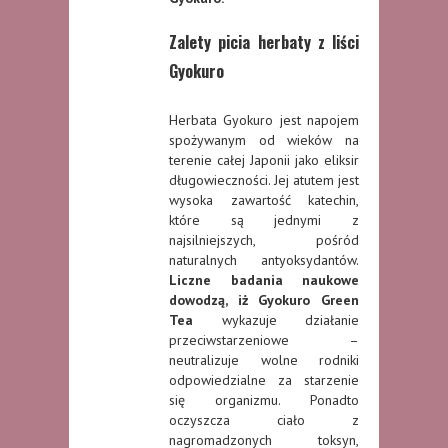
Zalety picia herbaty z liści
Gyokuro
Herbata Gyokuro jest napojem
spożywanym od wieków na
terenie całej Japonii jako eliksir
długowieczności. Jej atutem jest
wysoka zawartość katechin,
które są jednymi z
najsilniejszych, pośród
naturalnych antyoksydantów.
Liczne badania naukowe
dowodzą, iż Gyokuro Green
Tea
wykazuje działanie
przeciwstarzeniowe –
neutralizuje wolne rodniki
odpowiedzialne za starzenie
się organizmu. Ponadto
oczyszcza ciało z
nagromadzonych toksyn,