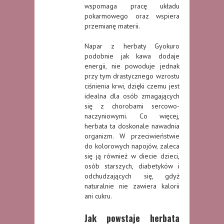
wspomaga pracę układu
pokarmowego oraz wspiera
przemianę materii.
Napar z herbaty Gyokuro
podobnie jak kawa dodaje
energii, nie powoduje jednak
przy tym drastycznego wzrostu
ciśnienia krwi, dzięki czemu jest
idealna dla osób zmagających
się z chorobami sercowo-
naczyniowymi. Co więcej,
herbata ta doskonale nawadnia
organizm. W przeciwieństwie
do kolorowych napojów, zaleca
się ją również w diecie dzieci,
osób starszych, diabetyków i
odchudzających się, gdyż
naturalnie nie zawiera kalorii
ani cukru.
Jak powstaje herbata