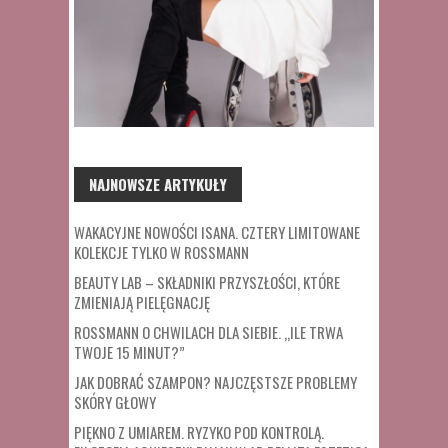
NAJNOWSZE ARTYKUŁY
WAKACYJNE NOWOŚCI ISANA. CZTERY LIMITOWANE
KOLEKCJE TYLKO W ROSSMANN
BEAUTY LAB – SKŁADNIKI PRZYSZŁOŚCI, KTÓRE
ZMIENIAJĄ PIELĘGNACJĘ
ROSSMANN O CHWILACH DLA SIEBIE. „ILE TRWA
TWOJE 15 MINUT?”
JAK DOBRAĆ SZAMPON? NAJCZĘSTSZE PROBLEMY
SKÓRY GŁOWY
PIĘKNO Z UMIAREM. RYZYKO POD KONTROLĄ.