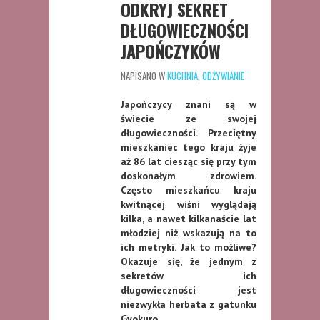
ODKRYJ SEKRET
DŁUGOWIECZNOŚCI
JAPOŃCZYKÓW
NAPISANO W
KUCHNIA
,
ODŻYWIANIE
Japończycy znani są w
świecie ze swojej
długowieczności. Przeciętny
mieszkaniec tego kraju żyje
aż 86 lat ciesząc się przy tym
doskonałym zdrowiem.
Często mieszkańcu kraju
kwitnącej wiśni wyglądają
kilka, a nawet kilkanaście lat
młodziej niż wskazują na to
ich metryki. Jak to możliwe?
Okazuje się, że jednym z
sekretów ich
długowieczności jest
niezwykła herbata z gatunku
Gyokuro.