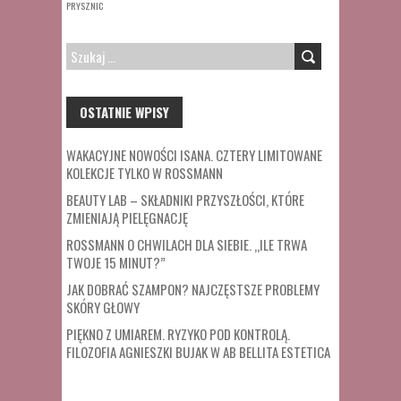
PRYSZNIC
SZUKAJ:
OSTATNIE WPISY
WAKACYJNE NOWOŚCI ISANA. CZTERY LIMITOWANE
KOLEKCJE TYLKO W ROSSMANN
BEAUTY LAB – SKŁADNIKI PRZYSZŁOŚCI, KTÓRE
ZMIENIAJĄ PIELĘGNACJĘ
ROSSMANN O CHWILACH DLA SIEBIE. „ILE TRWA
TWOJE 15 MINUT?”
JAK DOBRAĆ SZAMPON? NAJCZĘSTSZE PROBLEMY
SKÓRY GŁOWY
PIĘKNO Z UMIAREM. RYZYKO POD KONTROLĄ.
FILOZOFIA AGNIESZKI BUJAK W AB BELLITA ESTETICA