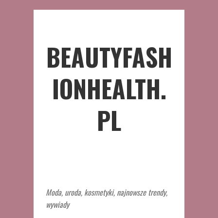
BEAUTYFASH
IONHEALTH.
PL
Moda, uroda, kosmetyki, najnowsze trendy,
wywiady