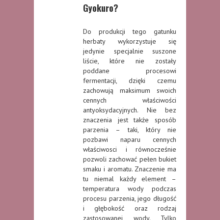
Gyokuro?
Do produkcji tego gatunku
herbaty wykorzystuje się
jedynie specjalnie suszone
liście, które nie zostały
poddane procesowi
fermentacji, dzięki czemu
zachowują maksimum swoich
cennych właściwości
antyoksydacyjnych. Nie bez
znaczenia jest także sposób
parzenia – taki, który nie
pozbawi naparu cennych
właściwosci i równocześnie
pozwoli zachować pełen bukiet
smaku i aromatu. Znaczenie ma
tu niemal każdy element –
temperatura wody podczas
procesu parzenia, jego długość
i głębokość oraz rodzaj
zastosowanej wody. Tylko