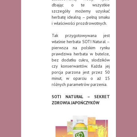
dbając o te wszystkie
szczegóły możemy uzyskać
herbatę idealną – pełną smaku
i właściwości prozdrowotnych.
Tak przygotowywana jest
właśnie herbata SOTI Natural –
pierwsza na polskim rynku
prawdziwa herbata w butelce,
bez dodatku cukru, słodzików
czy konserwantów. Każda jej
porcja parzona jest przez 50
minut, w oparciu o aż 15
różnych parametrów parzenia.
SOTI NATURAL – SEKRET
ZDROWIA JAPOŃCZYKÓW