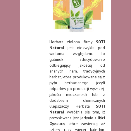
Herbata zielona firmy
SOTI
Natural
jest niezwykła pod
wieloma względami. To
gatunek zdecydowanie
odbiegający jakością od
znanych nam, tradycyjnych
herbat, które produkowane są z
pyłu herbacianego (czyli
odpadów po produkcji wyższej
jakości mieszanek!) lub z
dodatkiem chemicznych
ulepszaczy. Herbata
SOTI
Natural
wyróżnia się tym, iż
pozyskiwana jest jedynie z
liści
Gyokuro
, które zawierają aż
cztery razy więcej katechin,