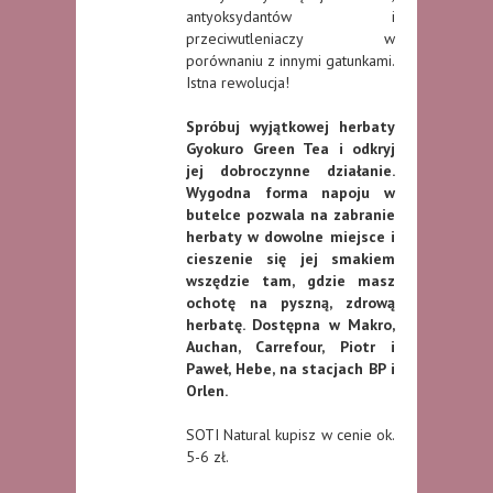
antyoksydantów i
przeciwutleniaczy w
porównaniu z innymi gatunkami.
Istna rewolucja!
Spróbuj wyjątkowej herbaty
Gyokuro Green Tea i odkryj
jej dobroczynne działanie.
Wygodna forma napoju w
butelce pozwala na zabranie
herbaty w dowolne miejsce i
cieszenie się jej smakiem
wszędzie tam, gdzie masz
ochotę na pyszną, zdrową
herbatę. Dostępna w Makro,
Auchan, Carrefour, Piotr i
Paweł, Hebe, na stacjach BP i
Orlen.
SOTI Natural kupisz w cenie ok.
5-6 zł.