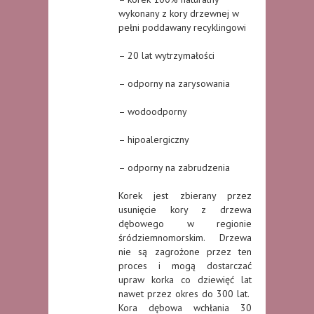
wykonany z kory drzewnej w
pełni poddawany recyklingowi
– 20 lat wytrzymałości
– odporny na zarysowania
– wodoodporny
– hipoalergiczny
– odporny na zabrudzenia
Korek jest zbierany przez
usunięcie kory z drzewa
dębowego w regionie
śródziemnomorskim. Drzewa
nie są zagrożone przez ten
proces i mogą dostarczać
upraw korka co dziewięć lat
nawet przez okres do 300 lat.
Kora dębowa wchłania 30