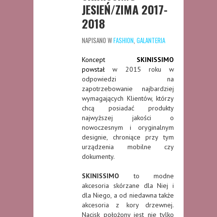
JESIEŃ/ZIMA 2017-
2018
NAPISANO W
FASHION
,
GALANTERIA
Koncept
SKINISSIMO
powstał
w 2015 roku w
odpowiedzi na
zapotrzebowanie najbardziej
wymagających Klientów, którzy
chcą posiadać produkty
najwyższej jakości o
nowoczesnym i oryginalnym
designie, chroniące przy tym
urządzenia mobilne czy
dokumenty.
SKINISSIMO
to modne
akcesoria skórzane dla Niej i
dla Niego, a od niedawna także
akcesoria z kory drzewnej.
Nacisk położony jest nie tylko