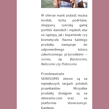
W ofercie marki znaleźć można
torebki, torby podróżne,
shoppery, szeroką gamę
portfeli damskich i męskich, etui
na laptopy, jak i kopertówki czy
kosmetyczki. Nazwa każdego
produktu nawiązuje do
odpowiedniego koloru
zakończonego przyrostkiem –
issimo
, np.
Blackissimo,
Redissimo czy Pinkissimo
.
Przedstawiciele
SKINISSIMO obecni są na
największych targach polskich
projektantów. Wszystkie
produkty dostępne są na
skinissimo.com oraz na
platformie showroom.pl.
Każdego