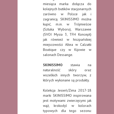
miesiąca marka dołącza do
kolejnych butików stacjonarnych
zarówno w Polsce jak i
zagranicą. SKINISSIMO można
kupić, m.in. w Trójmieście
(Sztuka Wyboru), Warszawie
(SVOI Mysia 3, TFH Koncept)
jak również w hiszpańskiej
miejscowości Altea w Calzatti
Boutique czy w Kijowie w
salonach Dessange.
SKINISSIMO
stawia na
naturalność skóry oraz
wszelkich innych tworzyw, z
których wykonane są produkty.
Kolekcja Jesień/Zima 2017-18
marki SKINISSIMO inspirowana
jest motywami zwierzęcymi jak
wąż, krokodyl w kolorach
typowych dla tego sezonu: