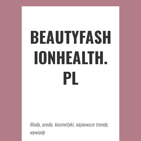
BEAUTYFASH
IONHEALTH.
PL
Moda, uroda, kosmetyki, najnowsze trendy,
wywiady