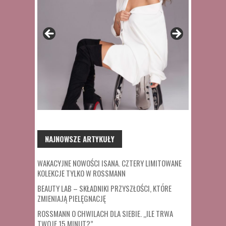
NAJNOWSZE ARTYKUŁY
WAKACYJNE NOWOŚCI ISANA. CZTERY LIMITOWANE
KOLEKCJE TYLKO W ROSSMANN
BEAUTY LAB – SKŁADNIKI PRZYSZŁOŚCI, KTÓRE
ZMIENIAJĄ PIELĘGNACJĘ
ROSSMANN O CHWILACH DLA SIEBIE. „ILE TRWA
TWOJE 15 MINUT?”