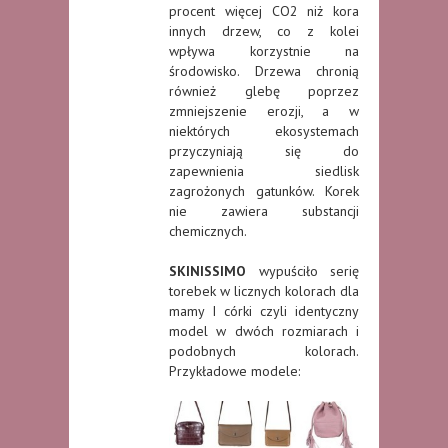
procent więcej CO2 niż kora
innych drzew, co z kolei
wpływa korzystnie na
środowisko. Drzewa chronią
również glebę poprzez
zmniejszenie erozji, a w
niektórych ekosystemach
przyczyniają się do
zapewnienia siedlisk
zagrożonych gatunków. Korek
nie zawiera substancji
chemicznych.
SKINISSIMO
wypuściło
serię
torebek w licznych kolorach dla
mamy I córki czyli identyczny
model w dwóch rozmiarach i
podobnych kolorach.
Przykładowe modele: