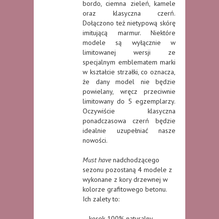
bordo, ciemna zieleń, kamele
oraz klasyczna czerń.
Dołączono też nietypową skórę
imitującą marmur. Niektóre
modele są wyłącznie w
limitowanej wersji ze
specjalnym emblematem marki
w kształcie strzałki, co oznacza,
że dany model nie będzie
powielany, wręcz przeciwnie
limitowany do 5 egzemplarzy.
Oczywiście klasyczna
ponadczasowa czerń będzie
idealnie uzupełniać nasze
nowości.
Must have
nadchodzącego
sezonu pozostaną 4 modele z
wykonane z kory drzewnej w
kolorze grafitowego betonu.
Ich zalety to:
– korek 100% naturalny