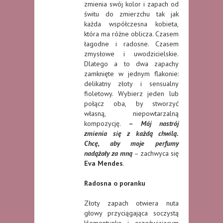
zmienia swój kolor i zapach od
świtu do zmierzchu tak jak
każda współczesna kobieta,
która ma różne oblicza. Czasem
łagodne i radosne. Czasem
zmysłowe i uwodzicielskie.
Dlatego a to dwa zapachy
zamknięte w jednym flakonie:
delikatny złoty i sensualny
fioletowy. Wybierz jeden lub
połącz oba, by stworzyć
własną, niepowtarzalną
kompozycję.
–
Mój nastrój
zmienia się z każdą chwilą.
Chcę, aby moje perfumy
nadążały za mną
– zachwyca się
Eva Mendes
.
Radosna o poranku
Złoty zapach otwiera nuta
głowy przyciągająca soczystą