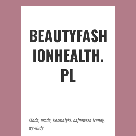
BEAUTYFASH
IONHEALTH.
PL
Moda, uroda, kosmetyki, najnowsze trendy,
wywiady