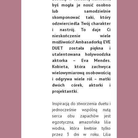
byś mogła je nosić osobno
lub samodzielnie
skomponować taki, który
odzwierciedla Twój charakter
i nastrój. To daje Ci
nieskończenie wiele
możliwości! Ambasadorką EVE
DUET została piękna i
utalentowana holywoodzka
aktorka – Eva Mendes.
Kobieta, która zachwyca
wielowymiarową osobowością
i odgrywa wiele ról – matki
dwóch córek, aktorki i
projektantki.
Inspiracją do stworzenia duetu i
jednocześnie wspólną nutą
serca obu zapachów jest
egzotyczna, amazońska lilia
wodna, która kwitnie tylko
przez 3 dni w roku. Lilia