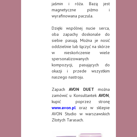
jaśmin i róża. Bazą jest
magnetyczne piżmo i
wyrafinowana paczula.
Dzięki wspólnej nucie serca,
oba zapachy doskonale do
siebie pasują. Można je nosić
oddzielnie lub łączyć na skórze
w nieskończenie wiele
spersonalizowanych
kompozycji, pasujących do
okazji i przede wszystkim
naszego nastroju.
Zapach
AVON DUET
można
zamówić u Konsultantek
AVON
,
kupić poprzez stronę
www.avon.pl
oraz w sklepie
AVON Studio w warszawskich
Złotych Tarasach.