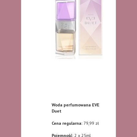
Woda perfumowana EVE
Duet
Cena regularna:
79,99 zł
Pojemność:
2 x 25ml