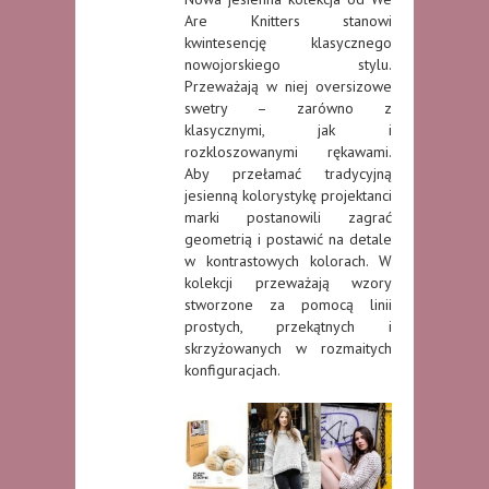
Are Knitters stanowi
kwintesencję klasycznego
nowojorskiego stylu.
Przeważają w niej oversizowe
swetry – zarówno z
klasycznymi, jak i
rozkloszowanymi rękawami.
Aby przełamać tradycyjną
jesienną kolorystykę projektanci
marki postanowili zagrać
geometrią i postawić na detale
w kontrastowych kolorach. W
kolekcji przeważają wzory
stworzone za pomocą linii
prostych, przekątnych i
skrzyżowanych w rozmaitych
konfiguracjach.