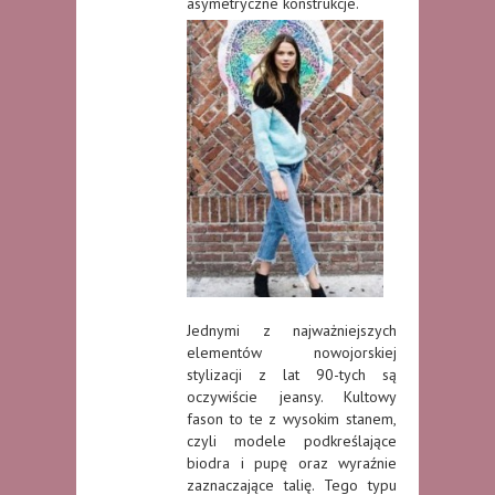
asymetryczne konstrukcje.
Jednymi z najważniejszych
elementów nowojorskiej
stylizacji z lat 90-tych są
oczywiście jeansy. Kultowy
fason to te z wysokim stanem,
czyli modele podkreślające
biodra i pupę oraz wyraźnie
zaznaczające talię. Tego typu