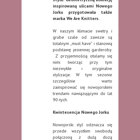
inspirowaną ulicami Nowego
Jorku przygotowała także
marka We Are Knitters.
W naszym klimacie swetry i
grube szale od zawsze są
totalnym „must have” i stanowią
podstawę jesiennej garderoby.
Z przyjemnością otulamy się
nimi tworząc przy tym
niezwykłe i oryginalne
stylizacje. W tym sezonie
szczególnie warto
zainspirować się nowojorskimi
trendami nawiązującymi do lat
90-tych.
Kwintesencja Nowego Jorku
Nowojorski styl odznacza się
przede wszystkim swobodą
połączoną z dużą dozą