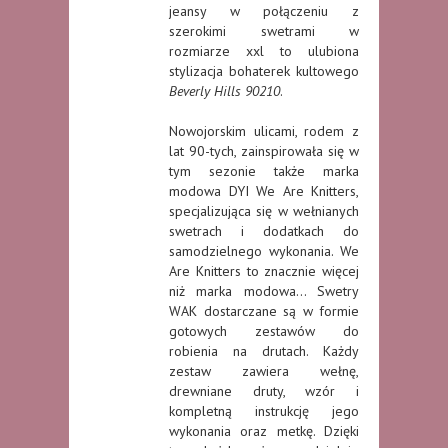
jeansy w połączeniu z
szerokimi swetrami w
rozmiarze xxl to ulubiona
stylizacja bohaterek kultowego
Beverly Hills 90210
.
Nowojorskim ulicami, rodem z
lat 90-tych, zainspirowała się w
tym sezonie także marka
modowa DYI We Are Knitters,
specjalizująca się w wełnianych
swetrach i dodatkach do
samodzielnego wykonania. We
Are Knitters to znacznie więcej
niż marka modowa… Swetry
WAK dostarczane są w formie
gotowych zestawów do
robienia na drutach. Każdy
zestaw zawiera wełnę,
drewniane druty, wzór i
kompletną instrukcję jego
wykonania oraz metkę. Dzięki