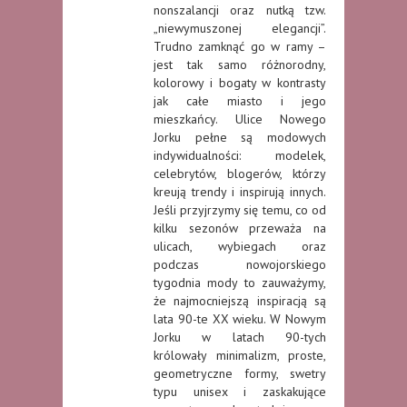
nonszalancji oraz nutką tzw.
„niewymuszonej elegancji”.
Trudno zamknąć go w ramy –
jest tak samo różnorodny,
kolorowy i bogaty w kontrasty
jak całe miasto i jego
mieszkańcy. Ulice Nowego
Jorku pełne są modowych
indywidualności: modelek,
celebrytów, blogerów, którzy
kreują trendy i inspirują innych.
Jeśli przyjrzymy się temu, co od
kilku sezonów przeważa na
ulicach, wybiegach oraz
podczas nowojorskiego
tygodnia mody to zauważymy,
że najmocniejszą inspiracją są
lata 90-te XX wieku. W Nowym
Jorku w latach 90-tych
królowały minimalizm, proste,
geometryczne formy, swetry
typu unisex i zaskakujące