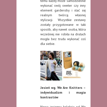
temu każdy może samodzielnie
wykonać swój sweter czy inny
element garderoby i stać się
realnym twórcą własnej
stylizacji. Wszystkie zestawy
zostały przygotowane w taki
sposób, aby nawet osoba, która
wcześniej nie robiła na drutach
mogła bez trudu wykonać coś
dla siebie.
Jesień wg. We Are Knitters –
indywidualizm i magia
kontrastów
Nowa jesienna kolekcja od We