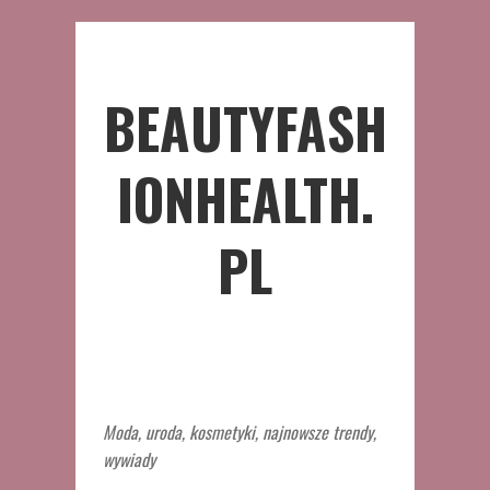
BEAUTYFASH
IONHEALTH.
PL
Moda, uroda, kosmetyki, najnowsze trendy,
wywiady