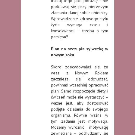
traktuj tego jako porażkę i nie
poddawaj się przy pierwszym
złamaniu danej sobie obietnicy.
Wprowadzenie zdrowego stylu
życia wymaga czasu i
konsekwencji – trzeba o tym
pamiętać!
Plan na szczupła sylwetkę w
nowym roku
Skoro zdecydowałaś się, że
wraz z Nowym Rokiem
zaczniesz się odchudzać,
powinnaś wcześniej opracować
plan. Samo rozpoczęcie diety i
ćwiczeń może nie wystarczyć –
ważne jest, aby dostosować
podjęte działania do swojego
organizmu. Równie ważna w
tym zadaniu jest motywacja.
Możemy wyróżnić motywację
zewnętrzną – odchudzamy się