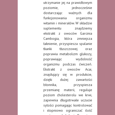
utrzymanie jej na prawidłowym
poziomie, jednocześnie
dostarczając ważnych dla
funkcjonowania organizmu
witamin i minerałów. W składzie
suplementu znajdziemy
ekstrakt z owoców Garcinia
Cambogia, która zmniejsza
łaknienie, przyspiesza spalanie
tkanki tłuszczowej oraz
poprawia metabolizm glukozy,
poprawiając wydolność
organizmu podczas ćwiczeń.
Ekstrakt z owoców Acai,
znajdujący się w produkcie,
dzięki dużej zawartości
błonnika, przyspiesza
przemianę materii, reguluje
poziom cholesterolu we krwi,
zapewnia długotrwałe uczucie
sytości pomagając kontrolować
i stopniowo ograniczać ilość