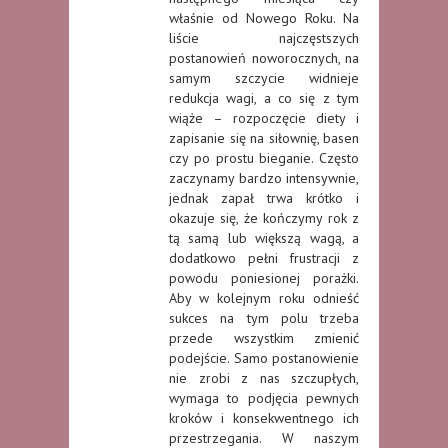
właśnie od Nowego Roku. Na
liście najczęstszych
postanowień noworocznych, na
samym szczycie widnieje
redukcja wagi, a co się z tym
wiąże – rozpoczęcie diety i
zapisanie się na siłownię, basen
czy po prostu bieganie. Często
zaczynamy bardzo intensywnie,
jednak zapał trwa krótko i
okazuje się, że kończymy rok z
tą samą lub większą wagą, a
dodatkowo pełni frustracji z
powodu poniesionej porażki.
Aby w kolejnym roku odnieść
sukces na tym polu trzeba
przede wszystkim zmienić
podejście. Samo postanowienie
nie zrobi z nas szczupłych,
wymaga to podjęcia pewnych
kroków i konsekwentnego ich
przestrzegania. W naszym