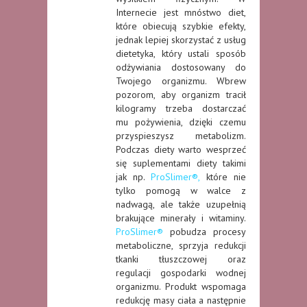
Internecie jest mnóstwo diet,
które obiecują szybkie efekty,
jednak lepiej skorzystać z usług
dietetyka, który ustali sposób
odżywiania dostosowany do
Twojego organizmu. Wbrew
pozorom, aby organizm tracił
kilogramy trzeba dostarczać
mu pożywienia, dzięki czemu
przyspieszysz metabolizm.
Podczas diety warto wesprzeć
się suplementami diety takimi
jak np.
ProSlimer®,
które nie
tylko pomogą w walce z
nadwagą, ale także uzupełnią
brakujące minerały i witaminy.
ProSlimer®
pobudza procesy
metaboliczne, sprzyja redukcji
tkanki tłuszczowej oraz
regulacji gospodarki wodnej
organizmu. Produkt wspomaga
redukcję masy ciała a następnie