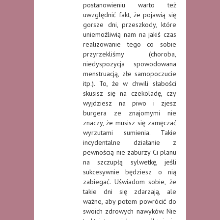
postanowieniu warto też
uwzględnić fakt, że pojawią się
gorsze dni, przeszkody, które
uniemożliwią nam na jakiś czas
realizowanie tego co sobie
przyrzekliśmy (choroba,
niedyspozycja spowodowana
menstruacją, złe samopoczucie
itp.). To, że w chwili słabości
skusisz się na czekoladę, czy
wyjdziesz na piwo i zjesz
burgera ze znajomymi nie
znaczy, że musisz się zamęczać
wyrzutami sumienia. Takie
incydentalne działanie z
pewnością nie zaburzy Ci planu
na szczupłą sylwetkę, jeśli
sukcesywnie będziesz o nią
zabiegać. Uświadom sobie, że
takie dni się zdarzają, ale
ważne, aby potem powrócić do
swoich zdrowych nawyków. Nie