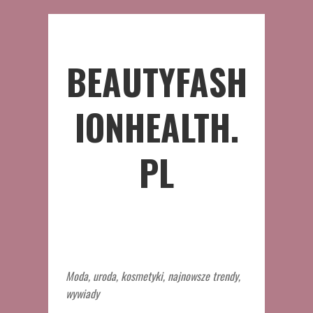
BEAUTYFASH
IONHEALTH.
PL
Moda, uroda, kosmetyki, najnowsze trendy,
wywiady