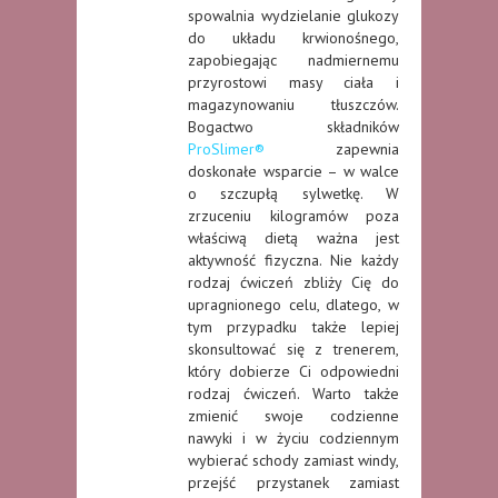
spowalnia wydzielanie glukozy
do układu krwionośnego,
zapobiegając nadmiernemu
przyrostowi masy ciała i
magazynowaniu tłuszczów.
Bogactwo składników
ProSlimer®
zapewnia
doskonałe wsparcie – w walce
o szczupłą sylwetkę. W
zrzuceniu kilogramów poza
właściwą dietą ważna jest
aktywność fizyczna. Nie każdy
rodzaj ćwiczeń zbliży Cię do
upragnionego celu, dlatego, w
tym przypadku także lepiej
skonsultować się z trenerem,
który dobierze Ci odpowiedni
rodzaj ćwiczeń. Warto także
zmienić swoje codzienne
nawyki i w życiu codziennym
wybierać schody zamiast windy,
przejść przystanek zamiast