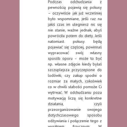
Podczas odchudzania z
pewnością pojawią się pokusy
– oczywiście jak już wcześniej
było wspomniane, jeśli raz na
jakiś czas im ulegniesz nic się
nie stanie, ważne jednak, abyś
powróciła potem do diety. Jeśli
natomiast pokusy będą
pojawiać się częściej, powinnaś
wypracować swój własny
sposób oporu – może to być
np. własne zdjęcie kiedy byłaś
szczuplejsza przyczepione do
lodówki, czy zakup spodni o
rozmiar za małych, cokolwiek
co w chwili słabości pomoże Ci
wytrwać. W odchudzaniu poza
motywacją liczą się konkretne
działania, czyli
przeorganizowanie swojego
dotychczasowego sposobu
odżywiania i połączenie tego z
wysiłkiem fizycznym. W