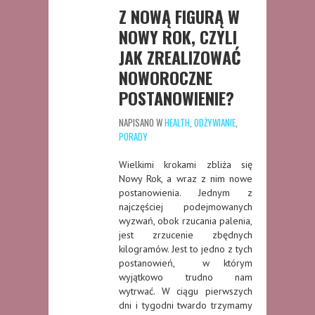
Z NOWĄ FIGURĄ W
NOWY ROK, CZYLI
JAK ZREALIZOWAĆ
NOWOROCZNE
POSTANOWIENIE?
NAPISANO W
HEALTH
,
ODŻYWIANIE
,
PORADY
Wielkimi krokami zbliża się
Nowy Rok, a wraz z nim nowe
postanowienia. Jednym z
najczęściej podejmowanych
wyzwań, obok rzucania palenia,
jest zrzucenie zbędnych
kilogramów. Jest to jedno z tych
postanowień, w którym
wyjątkowo trudno nam
wytrwać. W ciągu pierwszych
dni i tygodni twardo trzymamy