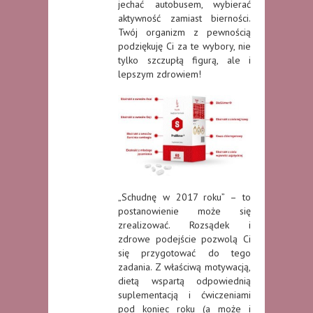
jechać autobusem, wybierać
aktywność zamiast bierności.
Twój organizm z pewnością
podziękuję Ci za te wybory, nie
tylko szczupłą figurą, ale i
lepszym zdrowiem!
„Schudnę w 2017 roku” – to
postanowienie może się
zrealizować. Rozsądek i
zdrowe podejście pozwolą Ci
się przygotować do tego
zadania. Z właściwą motywacją,
dietą wspartą odpowiednią
suplementacją i ćwiczeniami
pod koniec roku (a może i