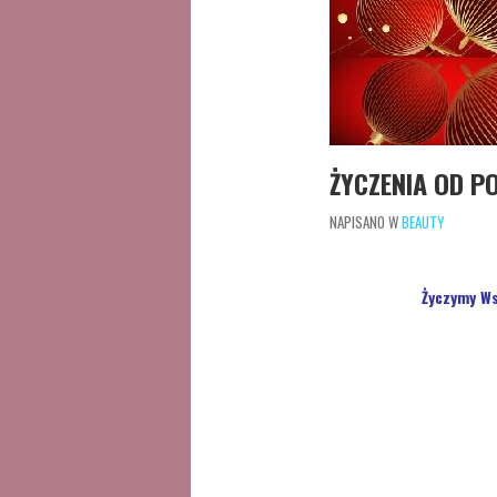
ŻYCZENIA OD P
NAPISANO W
BEAUTY
Życzymy W