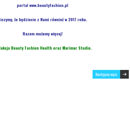
portal www.beautyfashion.pl
iczymy, że będziecie z Nami również w 2017 roku.
Razem możemy więcej!
akcja Beauty Fashion Health oraz Marimar Studio.
Następny wpis