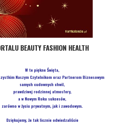
ORTALU BEAUTY FASHION HEALTH
W te piękne Święta,
szystkim Naszym Czytelnikom oraz Partnerom Biznesowym
samych cudownych chwil,
prawdziwej rodzinnej atmosfery,
a w Nowym Roku sukcesów,
zarówno w życiu prywatnym, jak i zawodowym.
Dziękujemy, że tak licznie odwiedzaliście