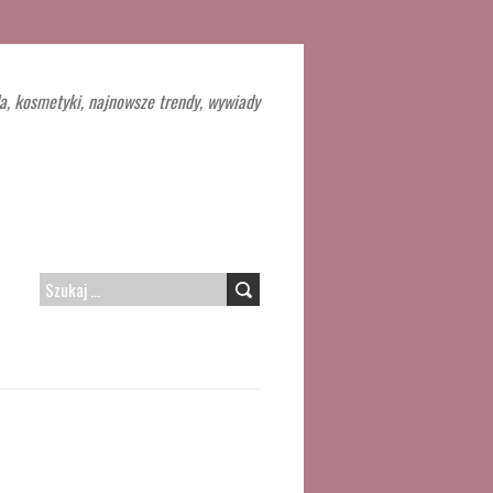
a, kosmetyki, najnowsze trendy, wywiady
SZUKAJ: