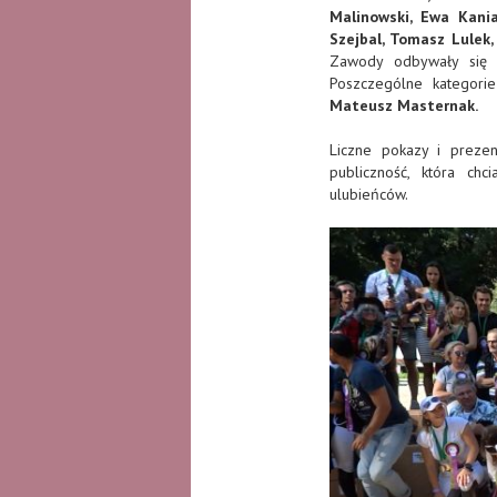
Malinowski, Ewa Kania
Szejbal, Tomasz Lulek,
Zawody odbywały się w
Poszczególne kategori
Mateusz Masternak.
Liczne pokazy i prezen
publiczność, która ch
ulubieńców.