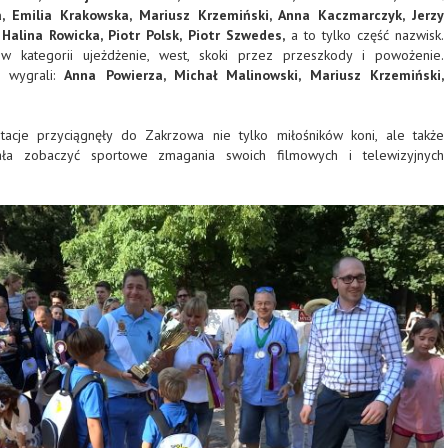
, Emilia Krakowska, Mariusz Krzemiński, Anna Kaczmarczyk, Jerzy
 Halina Rowicka, Piotr Polsk, Piotr Szwedes,
a to tylko część nazwisk.
 kategorii ujeżdżenie, west, skoki przez przeszkody i powożenie.
e wygrali:
Anna Powierza, Michał Malinowski, Mariusz Krzemiński,
tacje przyciągnęły do Zakrzowa nie tylko miłośników koni, ale także
ciała zobaczyć sportowe zmagania swoich filmowych i telewizyjnych