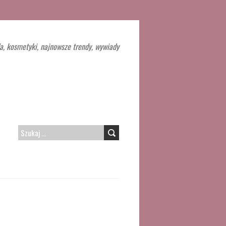
a, kosmetyki, najnowsze trendy, wywiady
SZUKAJ: