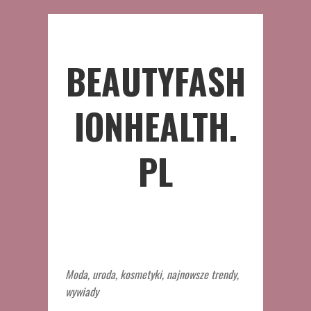
BEAUTYFASH
IONHEALTH.
PL
Moda, uroda, kosmetyki, najnowsze trendy,
wywiady