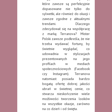
które zawsze są perfekcyjnie
dopasowane nie tylko do
sylwetki, ale również do okazji i
zawsze zgodne z aktualnymi
trendami. Dlaczego
zdecydował się na współpracę
z marką Terranova? Mister
Polski zawsze podkreśla, że nie
trzeba wydawać fortuny, by
świetnie wyglądać, co
udowadnia w stylizacjach
prezentowanych na jego
profilach w mediach
społecznościowych (Facebook
czy Instagram). Terranova
natomiast posiada bardzo
bogatą ofertę dobrej jakości
ubrań w świetnej cenie, co
stwarza nieskończenie wiele
możliwości tworzenia looków
na wszystkie okazje, zarówno
na co dzień i od święta.