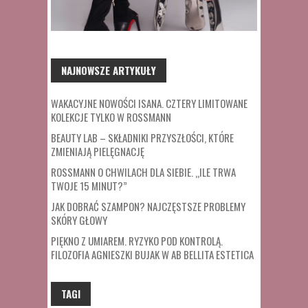
NAJNOWSZE ARTYKUŁY
WAKACYJNE NOWOŚCI ISANA. CZTERY LIMITOWANE
KOLEKCJE TYLKO W ROSSMANN
BEAUTY LAB – SKŁADNIKI PRZYSZŁOŚCI, KTÓRE
ZMIENIAJĄ PIELĘGNACJĘ
ROSSMANN O CHWILACH DLA SIEBIE. „ILE TRWA
TWOJE 15 MINUT?”
JAK DOBRAĆ SZAMPON? NAJCZĘSTSZE PROBLEMY
SKÓRY GŁOWY
PIĘKNO Z UMIAREM. RYZYKO POD KONTROLĄ.
FILOZOFIA AGNIESZKI BUJAK W AB BELLITA ESTETICA
TAGI