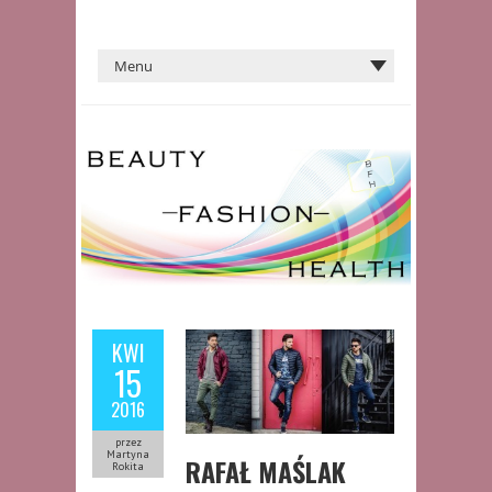
KWI
15
2016
przez
Martyna
RAFAŁ MAŚLAK
Rokita