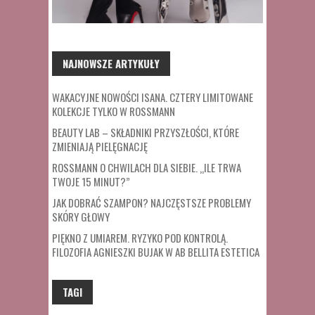
NAJNOWSZE ARTYKUŁY
WAKACYJNE NOWOŚCI ISANA. CZTERY LIMITOWANE
KOLEKCJE TYLKO W ROSSMANN
BEAUTY LAB – SKŁADNIKI PRZYSZŁOŚCI, KTÓRE
ZMIENIAJĄ PIELĘGNACJĘ
ROSSMANN O CHWILACH DLA SIEBIE. „ILE TRWA
TWOJE 15 MINUT?”
JAK DOBRAĆ SZAMPON? NAJCZĘSTSZE PROBLEMY
SKÓRY GŁOWY
PIĘKNO Z UMIAREM. RYZYKO POD KONTROLĄ.
FILOZOFIA AGNIESZKI BUJAK W AB BELLITA ESTETICA
TAGI