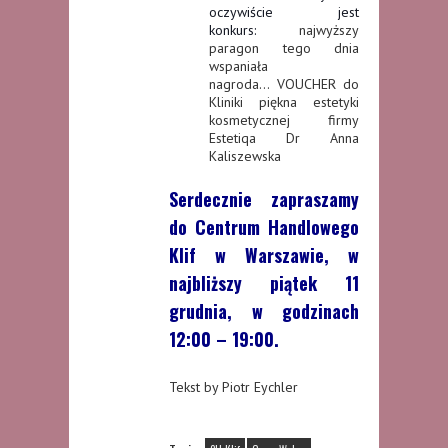
oczywiście jest
konkurs:
najwyższy
paragon tego dnia
wspaniała
nagroda… VOUCHER do
Kliniki piękna estetyki
kosmetycznej firmy
Estetiqa Dr Anna
Kaliszewska
Serdecznie zapraszamy
do Centrum Handlowego
Klif w Warszawie, w
najbliższy piątek 11
grudnia, w godzinach
12:00 – 19:00.
Tekst by Piotr Eychler