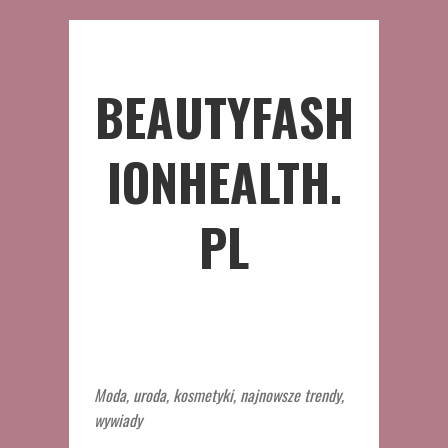
BEAUTYFASH
IONHEALTH.
PL
Moda, uroda, kosmetyki, najnowsze trendy,
wywiady