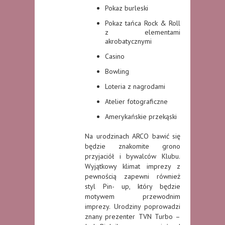
Pokaz burleski
Pokaz tańca Rock & Roll
z elementami
akrobatycznymi
Casino
Bowling
Loteria z nagrodami
Atelier fotograficzne
Amerykańskie przekąski
Na urodzinach ARCO bawić się
będzie znakomite grono
przyjaciół i bywalców Klubu.
Wyjątkowy klimat imprezy z
pewnością zapewni również
styl Pin- up, który będzie
motywem przewodnim
imprezy. Urodziny poprowadzi
znany prezenter TVN Turbo –