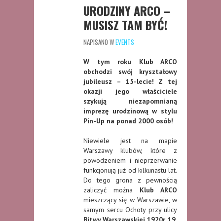
URODZINY ARCO –
MUSISZ TAM BYĆ!
NAPISANO W
EVENTS
W tym roku Klub ARCO
obchodzi swój kryształowy
jubileusz – 15-lecie! Z tej
okazji jego właściciele
szykują niezapomnianą
imprezę urodzinową w stylu
Pin-Up na ponad 2000 osób!
Niewiele jest na mapie
Warszawy klubów, które z
powodzeniem i nieprzerwanie
funkcjonują już od kilkunastu lat.
Do tego grona z pewnością
zaliczyć można
Klub ARCO
mieszczący się w Warszawie, w
samym sercu Ochoty przy ulicy
Bitwy Warszawskiej 1920r. 19.