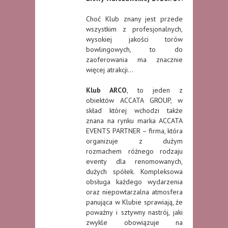
Choć Klub znany jest przede
wszystkim z profesjonalnych,
wysokiej jakości torów
bowlingowych, to do
zaoferowania ma znacznie
więcej atrakcji…
Klub ARCO
, to jeden z
obiektów ACCATA GROUP, w
skład której wchodzi także
znana na rynku marka ACCATA
EVENTS PARTNER – firma, która
organizuje z dużym
rozmachem różnego rodzaju
eventy dla renomowanych,
dużych spółek. Kompleksowa
obsługa każdego wydarzenia
oraz niepowtarzalna atmosfera
panująca w Klubie sprawiają, że
poważny i sztywny nastrój, jaki
zwykle obowiązuje na