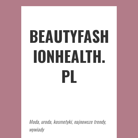
BEAUTYFASH
IONHEALTH.
PL
Moda, uroda, kosmetyki, najnowsze trendy,
wywiady