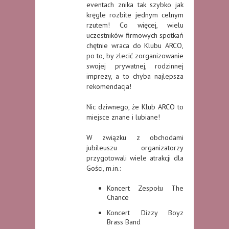
eventach znika tak szybko jak
kręgle rozbite jednym celnym
rzutem! Co więcej, wielu
uczestników firmowych spotkań
chętnie wraca do Klubu ARCO,
po to, by zlecić zorganizowanie
swojej prywatnej, rodzinnej
imprezy, a to chyba najlepsza
rekomendacja!
Nic dziwnego, że Klub ARCO to
miejsce znane i lubiane!
W związku z obchodami
jubileuszu organizatorzy
przygotowali wiele atrakcji dla
Gości, m.in.:
Koncert Zespołu The
Chance
Koncert Dizzy Boyz
Brass Band