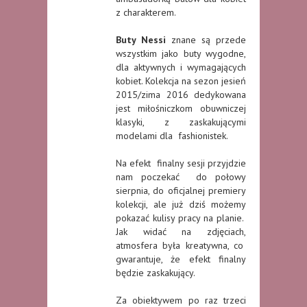
z charakterem.
Buty Nessi
znane są przede
wszystkim jako buty wygodne,
dla aktywnych i wymagających
kobiet. Kolekcja na sezon jesień
2015/zima 2016 dedykowana
jest miłośniczkom obuwniczej
klasyki, z zaskakującymi
modelami dla fashionistek.
Na efekt finalny sesji przyjdzie
nam poczekać do połowy
sierpnia, do oficjalnej premiery
kolekcji, ale już dziś możemy
pokazać kulisy pracy na planie.
Jak widać na zdjęciach,
atmosfera była kreatywna, co
gwarantuje, że efekt finalny
będzie zaskakujący.
Za obiektywem po raz trzeci