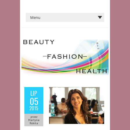
LIP
05
2015
przez
Martyna
Rokita