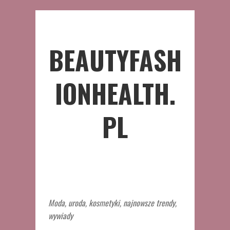
BEAUTYFASH
IONHEALTH.
PL
Moda, uroda, kosmetyki, najnowsze trendy,
wywiady