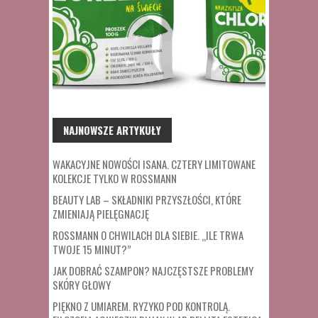
NAJNOWSZE ARTYKUŁY
WAKACYJNE NOWOŚCI ISANA. CZTERY LIMITOWANE
KOLEKCJE TYLKO W ROSSMANN
BEAUTY LAB – SKŁADNIKI PRZYSZŁOŚCI, KTÓRE
ZMIENIAJĄ PIELĘGNACJĘ
ROSSMANN O CHWILACH DLA SIEBIE. „ILE TRWA
TWOJE 15 MINUT?”
JAK DOBRAĆ SZAMPON? NAJCZĘSTSZE PROBLEMY
SKÓRY GŁOWY
PIĘKNO Z UMIAREM. RYZYKO POD KONTROLĄ.