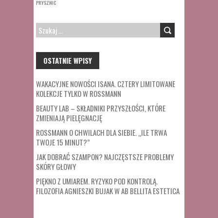
PRYSZNIC
SZUKAJ:
OSTATNIE WPISY
WAKACYJNE NOWOŚCI ISANA. CZTERY LIMITOWANE
KOLEKCJE TYLKO W ROSSMANN
BEAUTY LAB – SKŁADNIKI PRZYSZŁOŚCI, KTÓRE
ZMIENIAJĄ PIELĘGNACJĘ
ROSSMANN O CHWILACH DLA SIEBIE. „ILE TRWA
TWOJE 15 MINUT?”
JAK DOBRAĆ SZAMPON? NAJCZĘSTSZE PROBLEMY
SKÓRY GŁOWY
PIĘKNO Z UMIAREM. RYZYKO POD KONTROLĄ.
FILOZOFIA AGNIESZKI BUJAK W AB BELLITA ESTETICA