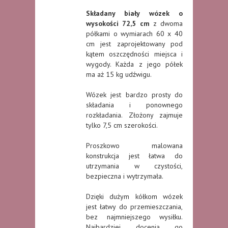
Składany biały wózek o
wysokości 72,5 cm
z dwoma
półkami o wymiarach 60 x 40
cm jest zaprojektowany pod
kątem oszczędności miejsca i
wygody. Każda z jego półek
ma aż 15 kg udźwigu.
Wózek jest bardzo prosty do
składania i ponownego
rozkładania. Złożony zajmuje
tylko 7,5 cm szerokości.
Proszkowo malowana
konstrukcja jest łatwa do
utrzymania w czystości,
bezpieczna i wytrzymała.
Dzięki dużym kółkom wózek
jest łatwy do przemieszczania,
bez najmniejszego wysiłku.
Najbardziej docenią go