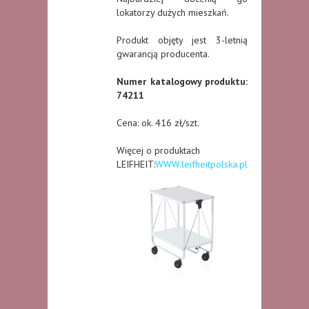
lokatorzy dużych mieszkań.
Produkt objęty jest 3-letnią
gwarancją producenta.
Numer katalogowy produktu:
74211
Cena: ok. 416 zł/szt.
Więcej o produktach
LEIFHEIT:
WWW.leifheitpolska.pl