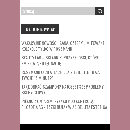
SZUKAJ:
OSTATNIE WPISY
WAKACYJNE NOWOŚCI ISANA. CZTERY LIMITOWANE
KOLEKCJE TYLKO W ROSSMANN
BEAUTY LAB – SKŁADNIKI PRZYSZŁOŚCI, KTÓRE
ZMIENIAJĄ PIELĘGNACJĘ
ROSSMANN O CHWILACH DLA SIEBIE. „ILE TRWA
TWOJE 15 MINUT?”
JAK DOBRAĆ SZAMPON? NAJCZĘSTSZE PROBLEMY
SKÓRY GŁOWY
PIĘKNO Z UMIAREM. RYZYKO POD KONTROLĄ.
FILOZOFIA AGNIESZKI BUJAK W AB BELLITA ESTETICA