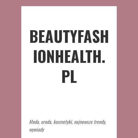
BEAUTYFASH
IONHEALTH.
PL
Moda, uroda, kosmetyki, najnowsze trendy,
wywiady