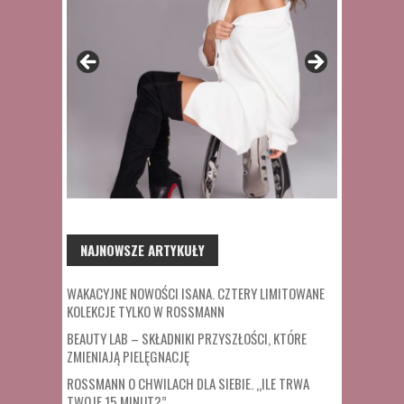
NAJNOWSZE ARTYKUŁY
WAKACYJNE NOWOŚCI ISANA. CZTERY LIMITOWANE
KOLEKCJE TYLKO W ROSSMANN
BEAUTY LAB – SKŁADNIKI PRZYSZŁOŚCI, KTÓRE
ZMIENIAJĄ PIELĘGNACJĘ
ROSSMANN O CHWILACH DLA SIEBIE. „ILE TRWA
TWOJE 15 MINUT?”