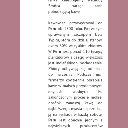
Słońca parząc rano
pobudzającą kawę.
Kawowiec przywędrował do
Peru
ok. 1700 roku. Pierwszym
uprawianym szczepem była
Typica, która do dzisiaj stanowi
około 60% wszystkich zbiorów.
W
Peru
jest ponad 110 tysięcy
plantatorów, z czego większość
jest indiańskiego pochodzenia.
Zbiory odbywają się od maja
do września. Podczas nich
farmerzy codziennie obrabiają
kawę w małych przydomowych
młynach wodnych. Po
zakończonym procesie mokrej
obróbki zanoszą kawę do
najbliższego miasta i sprzedają
ją na rynkach w każdą sobotę.
Peru
jest obecnie jednym z
największych producentów