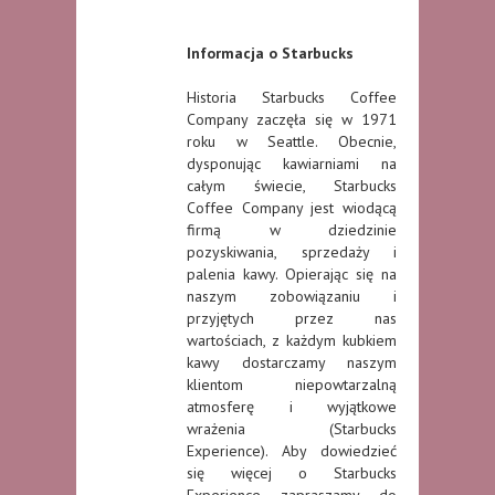
Informacja o Starbucks
Historia Starbucks Coffee
Company zaczęła się w 1971
roku w Seattle. Obecnie,
dysponując kawiarniami na
całym świecie, Starbucks
Coffee Company jest wiodącą
firmą w dziedzinie
pozyskiwania, sprzedaży i
palenia kawy. Opierając się na
naszym zobowiązaniu i
przyjętych przez nas
wartościach, z każdym kubkiem
kawy dostarczamy naszym
klientom niepowtarzalną
atmosferę i wyjątkowe
wrażenia (Starbucks
Experience). Aby dowiedzieć
się więcej o Starbucks
Experience zapraszamy do