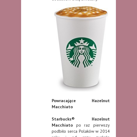
Powracające Hazelnut
Macchiato
Starbucks® Hazelnut
Macchiato
po raz pierwszy
podbiło serca Polaków w 2014