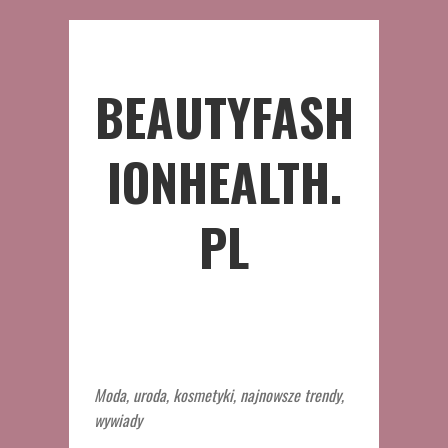
BEAUTYFASH
IONHEALTH.
PL
Moda, uroda, kosmetyki, najnowsze trendy,
wywiady