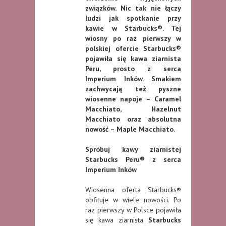
związków. Nic tak nie łączy
ludzi jak spotkanie przy
kawie w Starbucks®. Tej
wiosny po raz pierwszy w
polskiej ofercie Starbucks®
pojawiła się kawa ziarnista
Peru, prosto z serca
Imperium Inków. Smakiem
zachwycają też pyszne
wiosenne napoje – Caramel
Macchiato, Hazelnut
Macchiato oraz absolutna
nowość – Maple Macchiato.
Spróbuj kawy ziarnistej
Starbucks Peru® z serca
Imperium Inków
Wiosenna oferta Starbucks®
obfituje w wiele nowości. Po
raz pierwszy w Polsce pojawiła
się kawa ziarnista
Starbucks