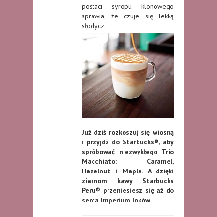
postaci syropu klonowego
sprawia, że czuje się lekką
słodycz.
Już dziś rozkoszuj się wiosną
i przyjdź do Starbucks®, aby
spróbować niezwykłego Trio
Macchiato: Caramel,
Hazelnut i Maple. A dzięki
ziarnom kawy Starbucks
Peru® przeniesiesz się aż do
serca Imperium Inków.