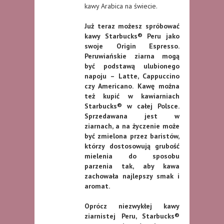
kawy Arabica na świecie.
Już teraz możesz spróbować
kawy Starbucks® Peru jako
swoje Origin Espresso.
Peruwiańskie ziarna mogą
być podstawą ulubionego
napoju – Latte, Cappuccino
czy Americano. Kawę można
też kupić w kawiarniach
Starbucks® w całej Polsce.
Sprzedawana jest w
ziarnach, a na życzenie może
być zmielona przez baristów,
którzy dostosowują grubość
mielenia do sposobu
parzenia tak, aby kawa
zachowała najlepszy smak i
aromat.
Oprócz niezwykłej kawy
ziarnistej Peru, Starbucks®