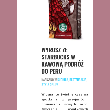
WYRUSZ ZE
STARBUCKS W
KAWOWĄ PODRÓŻ
DO PERU
NAPISANO W
KUCHNIA
,
RESTAURACJE
,
STYLE OF LIFE
Wiosna to świetny czas na
spotkania z przyjaciółmi,
poznawanie nowych osób,
tworzenie wyjątkowych