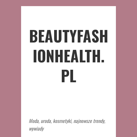
BEAUTYFASH
IONHEALTH.
PL
Moda, uroda, kosmetyki, najnowsze trendy,
wywiady