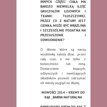
INNYCH CZĘŚCI CIAŁA MA
BARDZO NIEWIELKĄ ILOŚĆ
GRUCZOŁÓW ŁOJOWYCH I
TKANKI TŁUSZCZOWEJ,
PRZEZ CO Z NATURY JEST
CIENKA, MOŻE BYĆ WRAŻLIWA
I SZCZEGÓLNIE PODATNA NA
PRZESUSZENIE I
ODWODNIENIE?
O dłonie, które są naszą
wizytówkę należy dbać przez
cały czas, a nie tylko z
konieczności lub zimą.
Dostarczanie kojących,
odżywczych i nawilżających
składników pozwoli zatrzymać
ich młody wygląd na dłużej.
NOWOŚĆI 2014 – KREMY DO
RĄK _BARWA NATURALNA
BAWEŁNIANY KREM DO RĄK Z