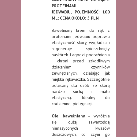
PROTEINAMI
JEDWABIU,
POJEMNOŚĆ: 100
ML; CENA OKOŁO: 5 PLN
Bawełniany krem do rąk z
proteinami jedwabiu poprawia
elastyczność skóry, wygładza i
regeneruje spierzchnięty
naskórek. Łagodzi podrażnienia
i chroni przed szkodliwym
działaniem czynników
zewnętrznych, działając jak
miękka rękawiczka. Szczególnie
polecany dla osób ze skórą
bardzo suchą i mało
elastyczną. Idealny do
codziennej pielęgnacji.
Olej bawełniany
– wyróżnia
się dużą zawartością
nienasyconych kwasów
tłuszczowych, co czyni go