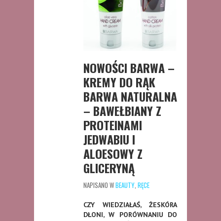
NOWOŚCI BARWA –
KREMY DO RĄK
BARWA NATURALNA
– BAWEŁBIANY Z
PROTEINAMI
JEDWABIU I
ALOESOWY Z
GLICERYNĄ
NAPISANO W
BEAUTY
,
RĘCE
CZY WIEDZIAŁAŚ, ŻESKÓRA
DŁONI, W PORÓWNANIU DO