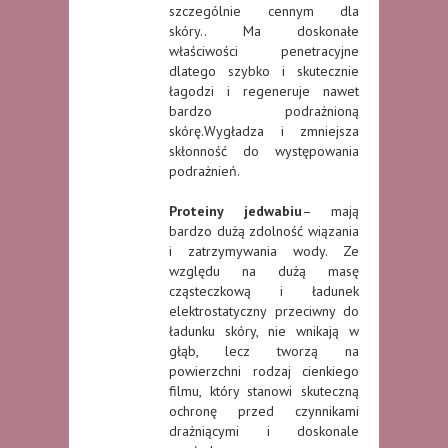
szczególnie cennym dla
skóry.. Ma doskonałe
właściwości penetracyjne
dlatego szybko i skutecznie
łagodzi i regeneruje nawet
bardzo podrażnioną
skórę.Wygładza i zmniejsza
skłonność do występowania
podrażnień.
Proteiny jedwabiu
– mają
bardzo dużą zdolność wiązania
i zatrzymywania wody. Ze
względu na dużą masę
cząsteczkową i ładunek
elektrostatyczny przeciwny do
ładunku skóry, nie wnikają w
głąb, lecz tworzą na
powierzchni rodzaj cienkiego
filmu, który stanowi skuteczną
ochronę przed czynnikami
drażniącymi i doskonale