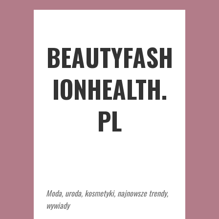
BEAUTYFASH
IONHEALTH.
PL
Moda, uroda, kosmetyki, najnowsze trendy,
wywiady