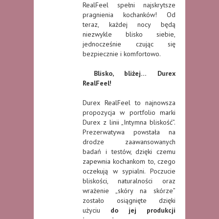
RealFeel spełni najskrytsze
pragnienia kochanków! Od
teraz, każdej nocy będą
niezwykle blisko siebie,
jednocześnie czując się
bezpiecznie i komfortowo.
Blisko, bliżej… Durex
RealFeel!
Durex RealFeel to najnowsza
propozycja w portfolio marki
Durex z linii „Intymna bliskość”.
Prezerwatywa powstała na
drodze zaawansowanych
badań i testów, dzięki czemu
zapewnia kochankom to, czego
oczekują w sypialni. Poczucie
bliskości, naturalności oraz
wrażenie „skóry na skórze”
zostało osiągnięte dzięki
użyciu
do jej produkcji