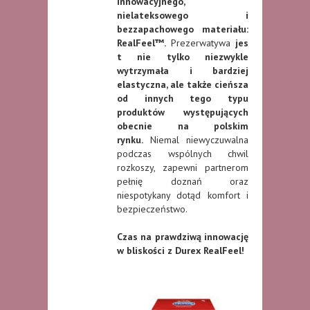
innowacyjnego,
nielateksowego i
bezzapachowego materiału:
RealFeel™.
Prezerwatywa
jes
t nie tylko niezwykle
wytrzymała i bardziej
elastyczna, ale także cieńsza
od innych tego typu
produktów występujących
obecnie na polskim
rynku.
Niemal niewyczuwalna
podczas wspólnych chwil
rozkoszy, zapewni partnerom
pełnię doznań oraz
niespotykany dotąd komfort i
bezpieczeństwo.
Czas na prawdziwą innowację
w bliskości z Durex RealFeel!