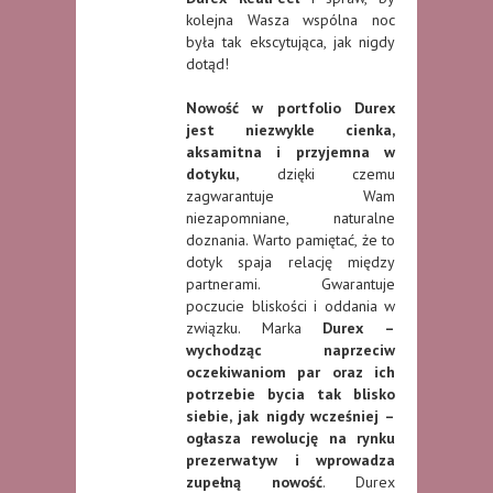
kolejna Wasza wspólna noc
była tak ekscytująca, jak nigdy
dotąd!
Nowość w portfolio Durex
jest niezwykle cienka,
aksamitna i przyjemna w
dotyku,
dzięki czemu
zagwarantuje Wam
niezapomniane, naturalne
doznania. Warto pamiętać, że to
dotyk spaja relację między
partnerami. Gwarantuje
poczucie bliskości i oddania w
związku. Marka
Durex –
wychodząc naprzeciw
oczekiwaniom par oraz ich
potrzebie bycia tak blisko
siebie, jak nigdy wcześniej –
ogłasza rewolucję na rynku
prezerwatyw i wprowadza
zupełną nowość
. Durex