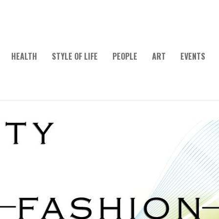
HEALTH
STYLE OF LIFE
PEOPLE
ART
EVENTS