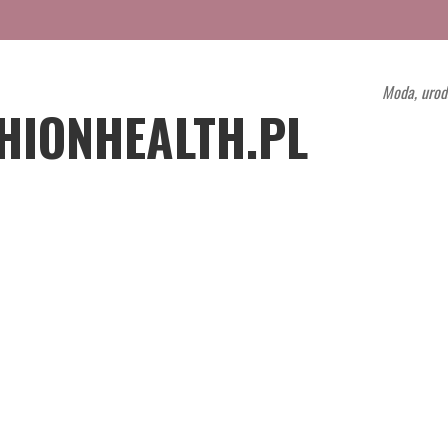
Moda, urod
HIONHEALTH.PL