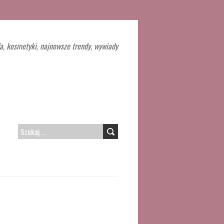
a, kosmetyki, najnowsze trendy, wywiady
SZUKAJ: