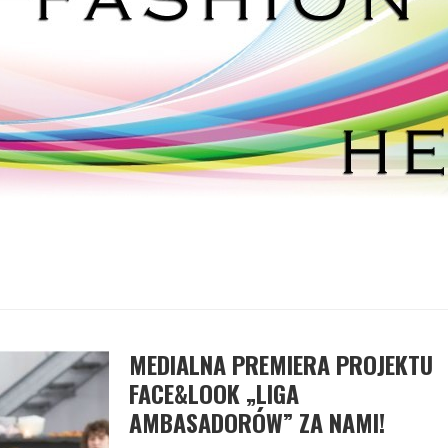
MEDIALNA PREMIERA PROJEKTU
FACE&LOOK „LIGA
AMBASADORÓW” ZA NAMI!