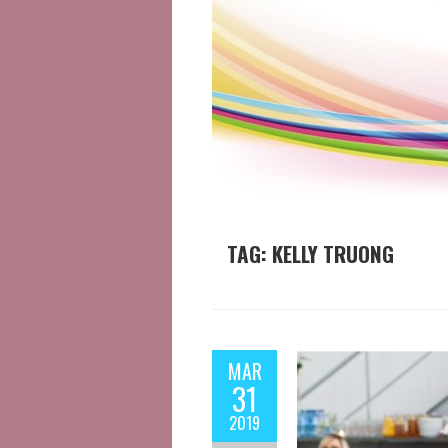
TAG:
KELLY TRUONG
MAR
31
2019