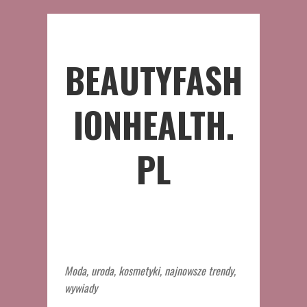
BEAUTYFASH
IONHEALTH.
PL
Moda, uroda, kosmetyki, najnowsze trendy,
wywiady