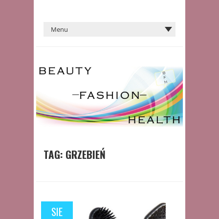
TAG:
GRZEBIEŃ
SIE