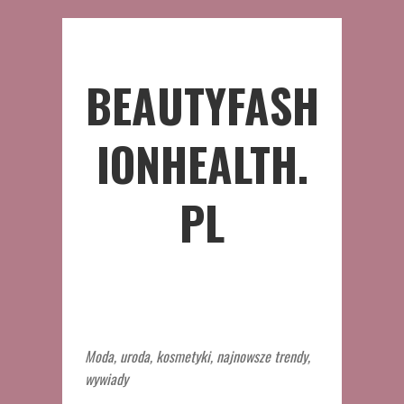
BEAUTYFASH
IONHEALTH.
PL
Moda, uroda, kosmetyki, najnowsze trendy,
wywiady