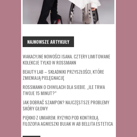
NAJNOWSZE ARTYKUŁY
WAKACYJNE NOWOŚCI ISANA. CZTERY LIMITOWANE
KOLEKCJE TYLKO W ROSSMANN
BEAUTY LAB – SKŁADNIKI PRZYSZŁOŚCI, KTÓRE
ZMIENIAJĄ PIELĘGNACJĘ
ROSSMANN O CHWILACH DLA SIEBIE. „ILE TRWA
TWOJE 15 MINUT?”
JAK DOBRAĆ SZAMPON? NAJCZĘSTSZE PROBLEMY
SKÓRY GŁOWY
PIĘKNO Z UMIAREM. RYZYKO POD KONTROLĄ.
FILOZOFIA AGNIESZKI BUJAK W AB BELLITA ESTETICA