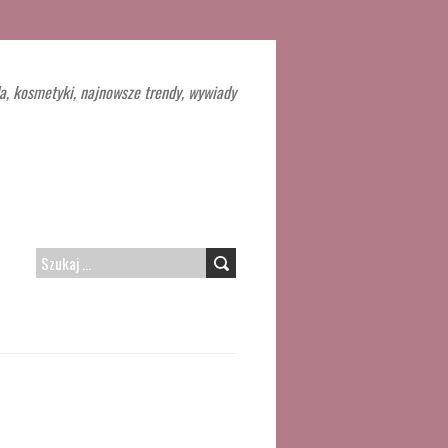
a, kosmetyki, najnowsze trendy, wywiady
SZUKAJ: