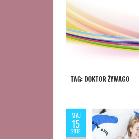
TAG:
DOKTOR ŻYWAGO
MAJ
15
2018