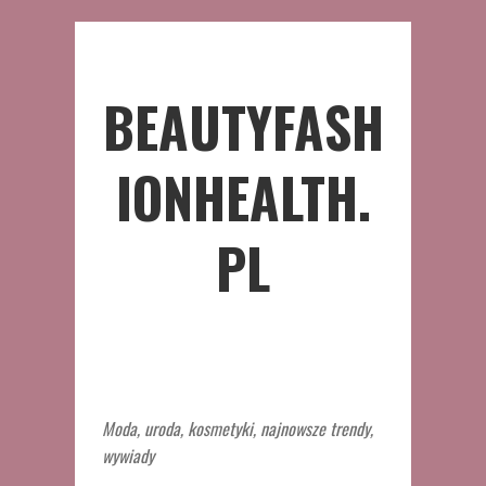
BEAUTYFASH
IONHEALTH.
PL
Moda, uroda, kosmetyki, najnowsze trendy,
wywiady