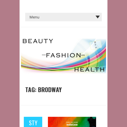
TAG:
BRODWAY
STY