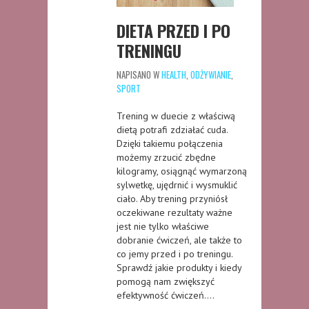
DIETA PRZED I PO
TRENINGU
NAPISANO W
HEALTH
,
ODŻYWIANIE
,
SPORT
Trening w duecie z właściwą
dietą potrafi zdziałać cuda.
Dzięki takiemu połączenia
możemy zrzucić zbędne
kilogramy, osiągnąć wymarzoną
sylwetkę, ujędrnić i wysmuklić
ciało. Aby trening przyniósł
oczekiwane rezultaty ważne
jest nie tylko właściwe
dobranie ćwiczeń, ale także to
co jemy przed i po treningu.
Sprawdź jakie produkty i kiedy
pomogą nam zwiększyć
efektywność ćwiczeń….