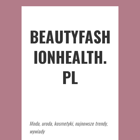
BEAUTYFASH
IONHEALTH.
PL
Moda, uroda, kosmetyki, najnowsze trendy,
wywiady