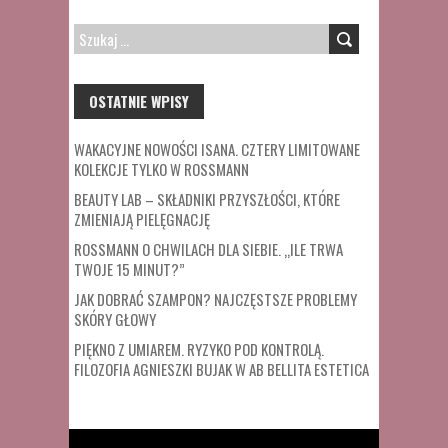
SZUKAJ:
OSTATNIE WPISY
WAKACYJNE NOWOŚCI ISANA. CZTERY LIMITOWANE
KOLEKCJE TYLKO W ROSSMANN
BEAUTY LAB – SKŁADNIKI PRZYSZŁOŚCI, KTÓRE
ZMIENIAJĄ PIELĘGNACJĘ
ROSSMANN O CHWILACH DLA SIEBIE. „ILE TRWA
TWOJE 15 MINUT?”
JAK DOBRAĆ SZAMPON? NAJCZĘSTSZE PROBLEMY
SKÓRY GŁOWY
PIĘKNO Z UMIAREM. RYZYKO POD KONTROLĄ.
FILOZOFIA AGNIESZKI BUJAK W AB BELLITA ESTETICA