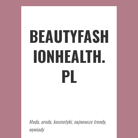
BEAUTYFASH
IONHEALTH.
PL
Moda, uroda, kosmetyki, najnowsze trendy,
wywiady