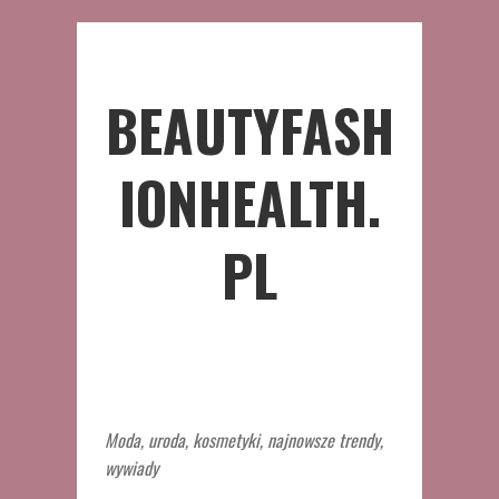
BEAUTYFASH
IONHEALTH.
PL
Moda, uroda, kosmetyki, najnowsze trendy,
wywiady