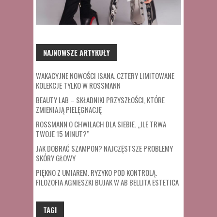
NAJNOWSZE ARTYKUŁY
WAKACYJNE NOWOŚCI ISANA. CZTERY LIMITOWANE
KOLEKCJE TYLKO W ROSSMANN
BEAUTY LAB – SKŁADNIKI PRZYSZŁOŚCI, KTÓRE
ZMIENIAJĄ PIELĘGNACJĘ
ROSSMANN O CHWILACH DLA SIEBIE. „ILE TRWA
TWOJE 15 MINUT?”
JAK DOBRAĆ SZAMPON? NAJCZĘSTSZE PROBLEMY
SKÓRY GŁOWY
PIĘKNO Z UMIAREM. RYZYKO POD KONTROLĄ.
FILOZOFIA AGNIESZKI BUJAK W AB BELLITA ESTETICA
TAGI