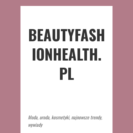
BEAUTYFASH
IONHEALTH.
PL
Moda, uroda, kosmetyki, najnowsze trendy,
wywiady