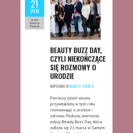
21
2018
przez
Jolanta
Pawlak
BEAUTY BUZZ DAY,
CZYLI NIEKOŃCZĄCE
SIĘ ROZMOWY O
URODZIE
NAPISANO W
BEAUTY
,
EVENTS
Pierwszy dzień wiosny
przywitaliśmy w tym roku
rozmawiając o urodzie i
zdrowiu. Podczas pierwszej
edycji Beauty Buzz Day, która
odbyła się 21 marca w Samym