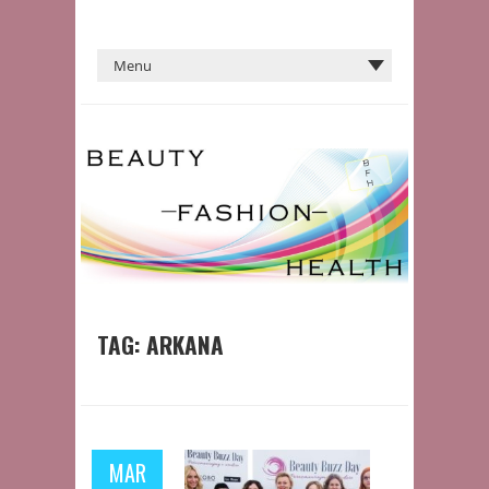
TAG:
ARKANA
MAR