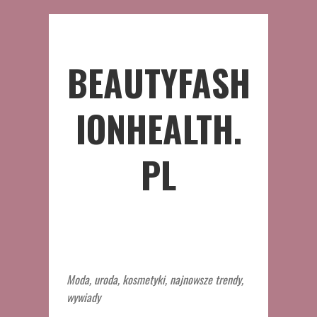
BEAUTYFASH
IONHEALTH.
PL
Moda, uroda, kosmetyki, najnowsze trendy,
wywiady