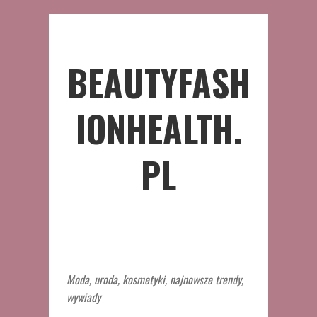
BEAUTYFASH
IONHEALTH.
PL
Moda, uroda, kosmetyki, najnowsze trendy,
wywiady