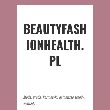
BEAUTYFASH
IONHEALTH.
PL
Moda, uroda, kosmetyki, najnowsze trendy,
wywiady