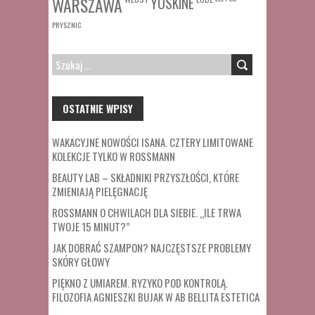
WARSZAWA
YOSKINE
PRYSZNIC
SZUKAJ:
OSTATNIE WPISY
WAKACYJNE NOWOŚCI ISANA. CZTERY LIMITOWANE
KOLEKCJE TYLKO W ROSSMANN
BEAUTY LAB – SKŁADNIKI PRZYSZŁOŚCI, KTÓRE
ZMIENIAJĄ PIELĘGNACJĘ
ROSSMANN O CHWILACH DLA SIEBIE. „ILE TRWA
TWOJE 15 MINUT?”
JAK DOBRAĆ SZAMPON? NAJCZĘSTSZE PROBLEMY
SKÓRY GŁOWY
PIĘKNO Z UMIAREM. RYZYKO POD KONTROLĄ.
FILOZOFIA AGNIESZKI BUJAK W AB BELLITA ESTETICA