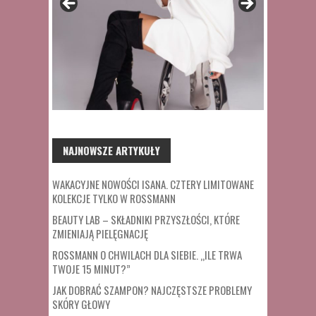
NAJNOWSZE ARTYKUŁY
WAKACYJNE NOWOŚCI ISANA. CZTERY LIMITOWANE
KOLEKCJE TYLKO W ROSSMANN
BEAUTY LAB – SKŁADNIKI PRZYSZŁOŚCI, KTÓRE
ZMIENIAJĄ PIELĘGNACJĘ
ROSSMANN O CHWILACH DLA SIEBIE. „ILE TRWA
TWOJE 15 MINUT?”
JAK DOBRAĆ SZAMPON? NAJCZĘSTSZE PROBLEMY
SKÓRY GŁOWY