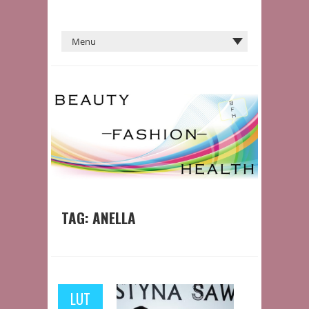
TAG:
ANELLA
LUT