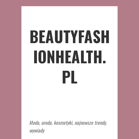
BEAUTYFASH
IONHEALTH.
PL
Moda, uroda, kosmetyki, najnowsze trendy,
wywiady