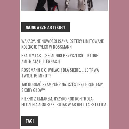
NAJNOWSZE ARTYKUŁY
WAKACYJNE NOWOŚCI ISANA. CZTERY LIMITOWANE
KOLEKCJE TYLKO W ROSSMANN
BEAUTY LAB – SKŁADNIKI PRZYSZŁOŚCI, KTÓRE
ZMIENIAJĄ PIELĘGNACJĘ
ROSSMANN O CHWILACH DLA SIEBIE. „ILE TRWA
TWOJE 15 MINUT?”
JAK DOBRAĆ SZAMPON? NAJCZĘSTSZE PROBLEMY
SKÓRY GŁOWY
PIĘKNO Z UMIAREM. RYZYKO POD KONTROLĄ.
FILOZOFIA AGNIESZKI BUJAK W AB BELLITA ESTETICA
TAGI