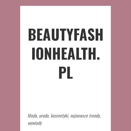
BEAUTYFASH
IONHEALTH.
PL
Moda, uroda, kosmetyki, najnowsze trendy,
wywiady