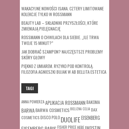
WAKACYJNE NOWOŚCI ISANA. CZTERY LIMITOWANE
KOLEKCJE TYLKO W ROSSMANN
BEAUTY LAB – SKŁADNIKI PRZYSZŁOŚCI, KTÓRE
ZMIENIAJĄ PIELĘGNACJĘ
ROSSMANN O CHWILACH DLA SIEBIE. „ILE TRWA
TWOJE 15 MINUT?”
JAK DOBRAĆ SZAMPON? NAJCZĘSTSZE PROBLEMY
SKÓRY GŁOWY
PIĘKNO Z UMIAREM. RYZYKO POD KONTROLĄ.
FILOZOFIA AGNIESZKI BUJAK W AB BELLITA ESTETICA
TAGI
ANNA POWIERZA
APLIKACJA ROSSMANN
BAKOMA
BARWA COSMETICS
BIELIZNA
CELIA
DAX
BARWA
COSMETICS
DISCO POLO
EISENBERG
DUOLIFE
FISHER PRICE
HEBE
IWOSTIN
EISENBERG PARIS