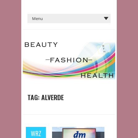
TAG:
ALVERDE
WRZ