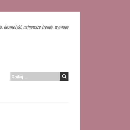
a, kosmetyki, najnowsze trendy, wywiady
SZUKAJ: