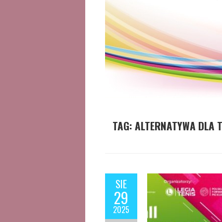
TAG:
ALTERNATYWA DLA T
SIE
29
2025