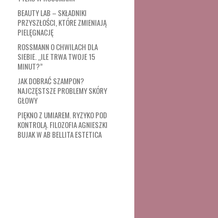
BEAUTY LAB – SKŁADNIKI
PRZYSZŁOŚCI, KTÓRE ZMIENIAJĄ
PIELĘGNACJĘ
ROSSMANN O CHWILACH DLA
SIEBIE. „ILE TRWA TWOJE 15
MINUT?”
JAK DOBRAĆ SZAMPON?
NAJCZĘSTSZE PROBLEMY SKÓRY
GŁOWY
PIĘKNO Z UMIAREM. RYZYKO POD
KONTROLĄ. FILOZOFIA AGNIESZKI
BUJAK W AB BELLITA ESTETICA