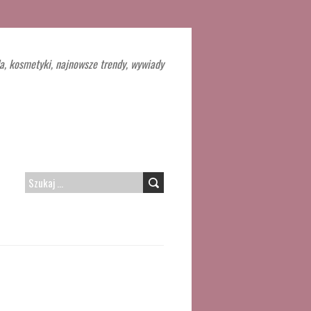
a, kosmetyki, najnowsze trendy, wywiady
SZUKAJ: