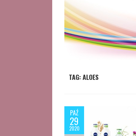
TAG:
ALOES
PAŹ
29
2020