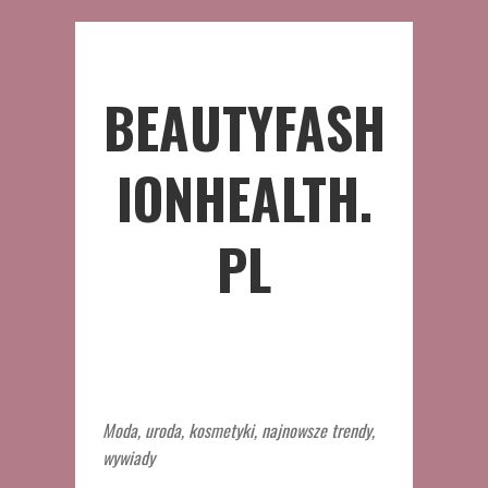
BEAUTYFASH
IONHEALTH.
PL
Moda, uroda, kosmetyki, najnowsze trendy,
wywiady