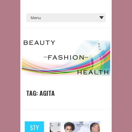
TAG:
AGITA
STY