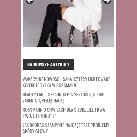
NAJNOWSZE ARTYKUŁY
WAKACYJNE NOWOŚCI ISANA. CZTERY LIMITOWANE
KOLEKCJE TYLKO W ROSSMANN
BEAUTY LAB – SKŁADNIKI PRZYSZŁOŚCI, KTÓRE
ZMIENIAJĄ PIELĘGNACJĘ
ROSSMANN O CHWILACH DLA SIEBIE. „ILE TRWA
TWOJE 15 MINUT?”
JAK DOBRAĆ SZAMPON? NAJCZĘSTSZE PROBLEMY
SKÓRY GŁOWY