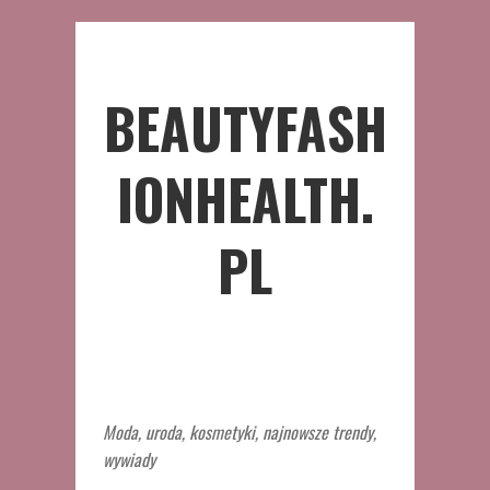
BEAUTYFASH
IONHEALTH.
PL
Moda, uroda, kosmetyki, najnowsze trendy,
wywiady