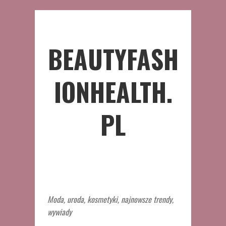
BEAUTYFASH
IONHEALTH.
PL
Moda, uroda, kosmetyki, najnowsze trendy,
wywiady