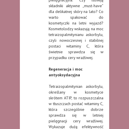
składniki aktywne „must-have”
dla delikatnej skóry na lato? Co
warto spakować do
kosmetyczki na letni wyjazd?
Kosmetolodzy wskazują na moc
tetraizopalmitynianu askorbylu,
czyli nowoczesnej i stabilnej
postaci witaminy C, która
świetnie sprawdza się w
przypadku cery wrażliwej.
Regeneracja i moc
antyoksydacyjna
Tetraizopalmitynian askorbylu,
określany w kosmetyce
skrótem ATIP, to rozpuszczalna
w tłuszczach postać witaminy C,
która szczególnie dobrze
sprawdza się w letniej
pielęgnacji cery wrażliwej.
Wykazuje dużą efektywność