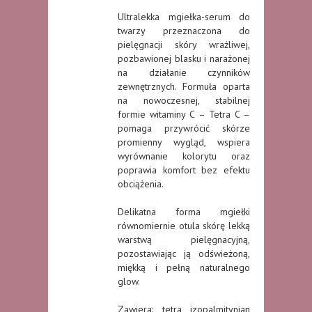
Ultralekka mgiełka-serum do
twarzy przeznaczona do
pielęgnacji skóry wrażliwej,
pozbawionej blasku i narażonej
na działanie czynników
zewnętrznych. Formuła oparta
na nowoczesnej, stabilnej
formie witaminy C – Tetra C –
pomaga przywrócić skórze
promienny wygląd, wspiera
wyrównanie kolorytu oraz
poprawia komfort bez efektu
obciążenia.
Delikatna forma mgiełki
równomiernie otula skórę lekką
warstwą pielęgnacyjną,
pozostawiając ją odświeżoną,
miękką i pełną naturalnego
glow.
Zawiera: tetra izopalmitynian