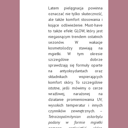
Latem pielęgnacja powinna
oznaczać nie tylko skuteczność,
ale także komfort stosowania i
kojące odświeżenie. Must-have
to także efekt GLOW, który jest
niegasnącym trendem ostatnich
sezonów. W wakacje
kosmetolodzy stawiają na
mgiełki. W tym okresie
szczególnie dobrze
sprawdzają się formuły oparte
na antyoksydantach oraz
składnikach wspierających
komfort skóry. To szczególnie
istotne, jeśli mówimy o cerze
wrażliwej, narażonej na
działanie promieniowania UV,
wysokich temperatur i innych
czynników zewnętrznych. –
Tetraizopalmitynian askorbylu
podany w formie mgiełki
pomaga rozświetlić skórę,