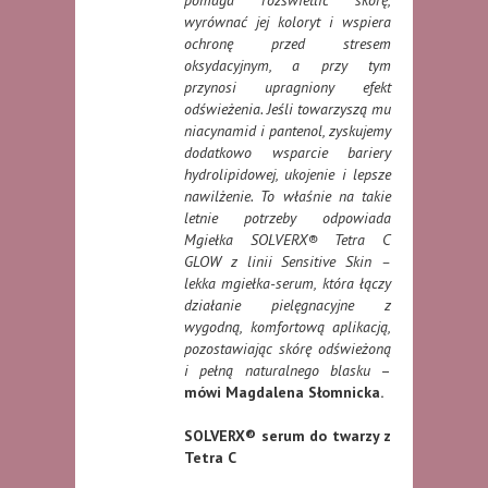
wyrównać jej koloryt i wspiera
ochronę przed stresem
oksydacyjnym, a przy tym
przynosi upragniony efekt
odświeżenia. Jeśli towarzyszą mu
niacynamid i pantenol, zyskujemy
dodatkowo wsparcie bariery
hydrolipidowej, ukojenie i lepsze
nawilżenie. To właśnie na takie
letnie potrzeby odpowiada
Mgiełka SOLVERX® Tetra C
GLOW z linii Sensitive Skin –
lekka mgiełka-serum, która łączy
działanie pielęgnacyjne z
wygodną, komfortową aplikacją,
pozostawiając skórę odświeżoną
i pełną naturalnego blasku
–
mówi Magdalena Słomnicka.
SOLVERX® serum do twarzy z
Tetra C