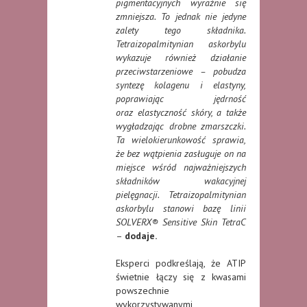
pigmentacyjnych wyraźnie się
zmniejsza. To jednak nie jedyne
zalety tego składnika.
Tetraizopalmitynian askorbylu
wykazuje również działanie
przeciwstarzeniowe – pobudza
syntezę kolagenu i elastyny,
poprawiając jędrność
oraz elastyczność skóry, a także
wygładzając drobne zmarszczki.
Ta wielokierunkowość sprawia,
że bez wątpienia zasługuje on na
miejsce wśród najważniejszych
składników wakacyjnej
pielęgnacji. Tetraizopalmitynian
askorbylu stanowi bazę linii
SOLVERX® Sensitive Skin TetraC
–
dodaje.
Eksperci podkreślają, że ATIP
świetnie łączy się z kwasami
powszechnie
wykorzystywanymi