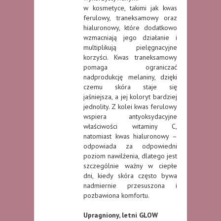
w kosmetyce, takimi jak kwas
ferulowy, traneksamowy oraz
hialuronowy, które dodatkowo
wzmacniają jego działanie i
multiplikują pielęgnacyjne
korzyści. Kwas traneksamowy
pomaga ograniczać
nadprodukcję melaniny, dzięki
czemu skóra staje się
jaśniejsza, a jej koloryt bardziej
jednolity. Z kolei kwas ferulowy
wspiera antyoksydacyjne
właściwości witaminy C,
natomiast kwas hialuronowy –
odpowiada za odpowiedni
poziom nawilżenia, dlatego jest
szczególnie ważny w ciepłe
dni, kiedy skóra często bywa
nadmiernie przesuszona i
pozbawiona komfortu.
Upragniony, letni GLOW