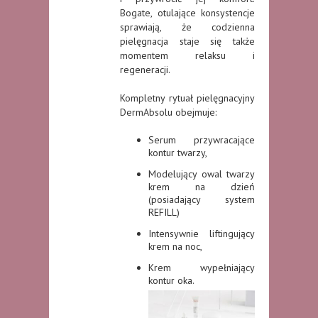
Bogate, otulające konsystencje
sprawiają, że codzienna
pielęgnacja staje się także
momentem relaksu i
regeneracji.
Kompletny rytuał pielęgnacyjny
DermAbsolu obejmuje:
Serum przywracające
kontur twarzy,
Modelujący owal twarzy
krem na dzień
(posiadający system
REFILL)
Intensywnie liftingujący
krem na noc,
Krem wypełniający
kontur oka.