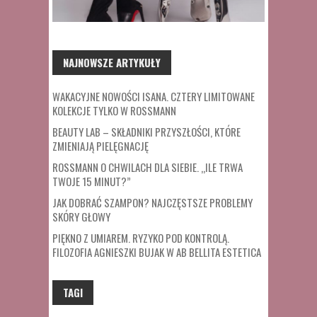
NAJNOWSZE ARTYKUŁY
WAKACYJNE NOWOŚCI ISANA. CZTERY LIMITOWANE
KOLEKCJE TYLKO W ROSSMANN
BEAUTY LAB – SKŁADNIKI PRZYSZŁOŚCI, KTÓRE
ZMIENIAJĄ PIELĘGNACJĘ
ROSSMANN O CHWILACH DLA SIEBIE. „ILE TRWA
TWOJE 15 MINUT?”
JAK DOBRAĆ SZAMPON? NAJCZĘSTSZE PROBLEMY
SKÓRY GŁOWY
PIĘKNO Z UMIAREM. RYZYKO POD KONTROLĄ.
FILOZOFIA AGNIESZKI BUJAK W AB BELLITA ESTETICA
TAGI