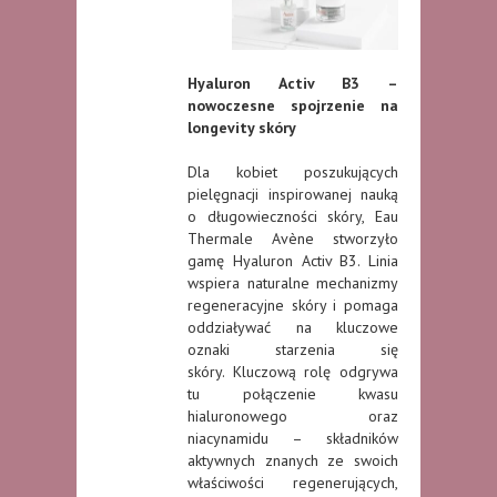
Hyaluron Activ B3 –
nowoczesne spojrzenie na
longevity skóry
Dla kobiet poszukujących
pielęgnacji inspirowanej nauką
o długowieczności skóry, Eau
Thermale Avène stworzyło
gamę Hyaluron Activ B3. Linia
wspiera naturalne mechanizmy
regeneracyjne skóry i pomaga
oddziaływać na kluczowe
oznaki starzenia się
skóry. Kluczową rolę odgrywa
tu połączenie kwasu
hialuronowego oraz
niacynamidu – składników
aktywnych znanych ze swoich
właściwości regenerujących,