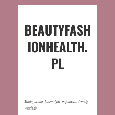
BEAUTYFASH
IONHEALTH.
PL
Moda, uroda, kosmetyki, najnowsze trendy,
wywiady