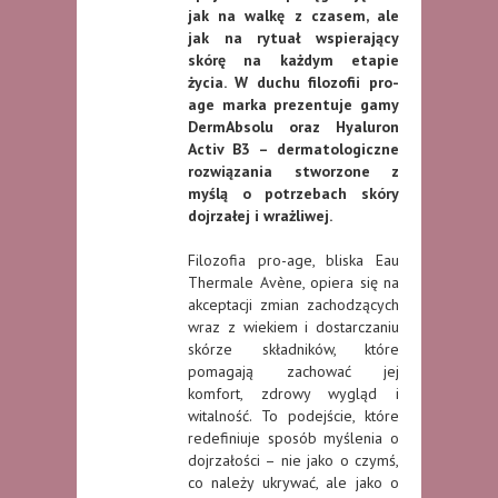
jak na walkę z czasem, ale
jak na rytuał wspierający
skórę na każdym etapie
życia. W duchu filozofii pro-
age marka prezentuje gamy
DermAbsolu oraz Hyaluron
Activ B3 – dermatologiczne
rozwiązania stworzone z
myślą o potrzebach skóry
dojrzałej i wrażliwej.
Filozofia pro-age, bliska Eau
Thermale Avène, opiera się na
akceptacji zmian zachodzących
wraz z wiekiem i dostarczaniu
skórze składników, które
pomagają zachować jej
komfort, zdrowy wygląd i
witalność. To podejście, które
redefiniuje sposób myślenia o
dojrzałości – nie jako o czymś,
co należy ukrywać, ale jako o