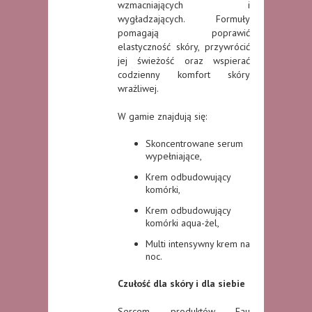
wzmacniających i
wygładzających. Formuły
pomagają poprawić
elastyczność skóry, przywrócić
jej świeżość oraz wspierać
codzienny komfort skóry
wrażliwej.
W gamie znajdują się:
Skoncentrowane serum
wypełniające,
Krem odbudowujący
komórki,
Krem odbudowujący
komórki aqua-żel,
Multi intensywny krem na
noc.
Czułość dla skóry i dla siebie
Sercem produktów Eau