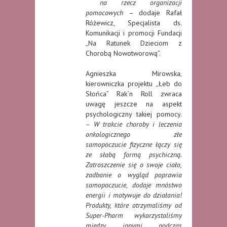
na rzecz organizacji
pomocowych
– dodaje Rafał
Różewicz, Specjalista ds.
Komunikacji i promocji Fundacji
„Na Ratunek Dzieciom z
Chorobą Nowotworową”.
Agnieszka Mirowska,
kierowniczka projektu „Łeb do
Słońca” Rak`n Roll zwraca
uwagę jeszcze na aspekt
psychologiczny takiej pomocy.
– W trakcie choroby i leczenia
onkologicznego złe
samopoczucie fizyczne łączy się
ze słabą formą psychiczną.
Zatroszczenie się o swoje ciało,
zadbanie o wygląd poprawia
samopoczucie, dodaje mnóstwo
energii i motywuje do działania!
Produkty, które otrzymaliśmy od
Super-Pharm wykorzystaliśmy
między innymi podczas