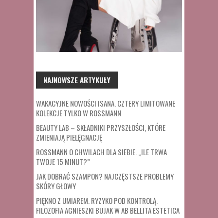
NAJNOWSZE ARTYKUŁY
WAKACYJNE NOWOŚCI ISANA. CZTERY LIMITOWANE
KOLEKCJE TYLKO W ROSSMANN
BEAUTY LAB – SKŁADNIKI PRZYSZŁOŚCI, KTÓRE
ZMIENIAJĄ PIELĘGNACJĘ
ROSSMANN O CHWILACH DLA SIEBIE. „ILE TRWA
TWOJE 15 MINUT?”
JAK DOBRAĆ SZAMPON? NAJCZĘSTSZE PROBLEMY
SKÓRY GŁOWY
PIĘKNO Z UMIAREM. RYZYKO POD KONTROLĄ.
FILOZOFIA AGNIESZKI BUJAK W AB BELLITA ESTETICA