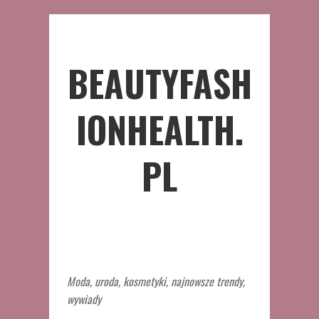
BEAUTYFASH
IONHEALTH.
PL
Moda, uroda, kosmetyki, najnowsze trendy,
wywiady