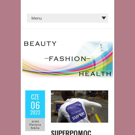
CZE
06
2023
przez
Martyna
Rokita
SUPERPOMOC