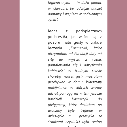
higienicznymi – to duża pomoc
w chorobie, bo odciąża budżet
domowy i wspiera w codziennym
życiu”.
Jedna z podopiecznych
podkreśliła, jak ważne są z
pozoru małe gesty w trakcie
leczenia.
„Kosmetyki, które
otrzymałam od Fundacji dały mi
siłę do wyjścia z łóżka,
pomalowania się i odzyskania
kobiecości w trudnym czasie
choroby, nawet jeśli musiałam
przebywać w domu. Warsztaty
makijażowe, w których wezmę
udział, pomogą mi w tym jeszcze
bardziej! Kosmetyki do
pielęgnacji, które dostałam na
urodziny były trafione w
dziesiątkę, a przesyłka ze
środkami czystości była realną