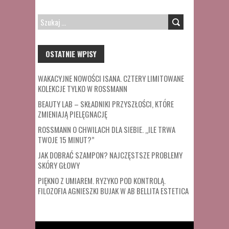
SZUKAJ:
OSTATNIE WPISY
WAKACYJNE NOWOŚCI ISANA. CZTERY LIMITOWANE
KOLEKCJE TYLKO W ROSSMANN
BEAUTY LAB – SKŁADNIKI PRZYSZŁOŚCI, KTÓRE
ZMIENIAJĄ PIELĘGNACJĘ
ROSSMANN O CHWILACH DLA SIEBIE. „ILE TRWA
TWOJE 15 MINUT?”
JAK DOBRAĆ SZAMPON? NAJCZĘSTSZE PROBLEMY
SKÓRY GŁOWY
PIĘKNO Z UMIAREM. RYZYKO POD KONTROLĄ.
FILOZOFIA AGNIESZKI BUJAK W AB BELLITA ESTETICA