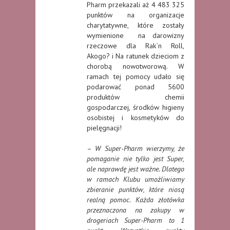
Pharm przekazali aż 4 483 325
punktów na organizacje
charytatywne, które zostały
wymienione na darowizny
rzeczowe dla Rak`n Roll,
Akogo? i Na ratunek dzieciom z
chorobą nowotworową. W
ramach tej pomocy udało się
podarować ponad 5600
produktów chemii
gospodarczej, środków higieny
osobistej i kosmetyków do
pielęgnacji!
–
W Super-Pharm wierzymy, że
pomaganie nie tylko jest Super,
ale naprawdę jest ważne. Dlatego
w ramach Klubu umożliwiamy
zbieranie punktów, które niosą
realną pomoc. Każda złotówka
przeznaczona na zakupy w
drogeriach Super-Pharm to 1