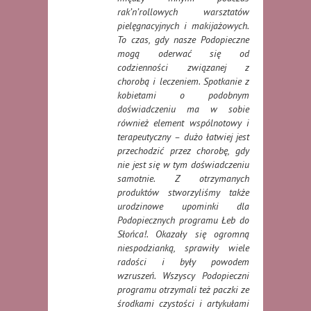
rak’n’rollowych warsztatów
pielęgnacyjnych i makijażowych.
To czas, gdy nasze Podopieczne
mogą oderwać się od
codzienności związanej z
chorobą i leczeniem. Spotkanie z
kobietami o podobnym
doświadczeniu ma w sobie
również element wspólnotowy i
terapeutyczny – dużo łatwiej jest
przechodzić przez chorobę, gdy
nie jest się w tym doświadczeniu
samotnie. Z otrzymanych
produktów stworzyliśmy także
urodzinowe upominki dla
Podopiecznych programu Łeb do
Słońca!. Okazały się ogromną
niespodzianką, sprawiły wiele
radości i były powodem
wzruszeń. Wszyscy Podopieczni
programu otrzymali też paczki ze
środkami czystości i artykułami