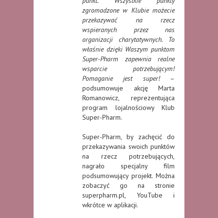
punkt. Wszystkie punkty
zgromadzone w Klubie możecie
przekazywać na rzecz
wspieranych przez nas
organizacji charytatywnych. To
właśnie dzięki Waszym punktom
Super-Pharm zapewnia realne
wsparcie potrzebującym!
Pomaganie jest super!
–
podsumowuje akcję Marta
Romanowicz, reprezentująca
program lojalnościowy Klub
Super-Pharm.
Super-Pharm, by zachęcić do
przekazywania swoich punktów
na rzecz potrzebujących,
nagrało specjalny film
podsumowujący projekt. Można
zobaczyć go na stronie
superpharm.pl, YouTube i
wkrótce w aplikacji.