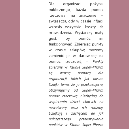
Dla organizacji pożytku
publicznego, każda pomoc
rzeczowa ma znaczenie –
zwłaszcza, gdy w czasie inflacji
wzrosły wszystkie koszty ich
prowadzenia. Wystarczy mały
gest, by pomóc im
funkcjonować. Zbierając punkty
w czasie zakupów, możemy
zamienić je w darowiznę na
pomoc rzeczową. –
Punkty
zbierane w Klubie Super-Pharm
są ważną pomocą dla
organizacji takich jak nasza.
Dzięki temu, że je przekazujecie,
otrzymujemy od Super-Pharm
pomoc rzeczową niezbędną do
wspierania dzieci chorych na
nowotwory oraz ich rodziny.
Dziękuję i zachęcam do jak
najczęstszego przekazywania
punktów w Klubie Super-Pharm