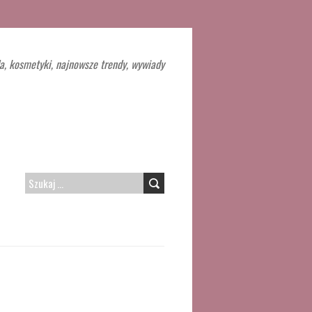
a, kosmetyki, najnowsze trendy, wywiady
SZUKAJ: