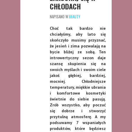
CHŁODACH
NAPISANO W
BEAUTY
Choć tak bardzo nie
chciałyśmy, aby lato się
skończyło musimy przyznać,
że jesień i zima pozwalają na
bycie bliżej ze sobą. Ten
introwertyczny sezon daje
szansę skupienia się na
swoich myślach i swoim ciele
jakoś głębiej, bardziej,
mocniej. Chłodniejsze
temperatury, miękkie ubrania
i komfortowe kosmetyki
świetnie do siebie pasują.
Zrób wszystko, aby poczuć
się dobrze i stworzyć
przytulną atmosferę.
A my
podsuwamy 7 wspaniałych
produktów, które będziesz