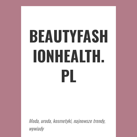
BEAUTYFASH
IONHEALTH.
PL
Moda, uroda, kosmetyki, najnowsze trendy,
wywiady