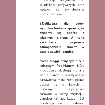
dostarczając optymalną ilość
składników odżywczych oraz
wpływa na stymulowanie
porostu włosów.
6.Delikatna dla skóry,
wygodna bielizna sprawia, że
czujemy się dobrze z
własnym ciałem. A taka
akceptacja poprawia
samopoczucie. Nawet w
czasie zawiei i zamieci.
Marka
sloggi połączyła siły z
kultowym Pac-Manem
, który
– podobnie jak sloggi – znany
jest z humoru i pozytywnego
nastawienia. Mała, żółta postać
pojawi się w fajnych ,
graficznych stylizacjach
zarówno w wersji męskiej i
damskiej, tak aby każdy mógł
przyłączyć się do zabawy.