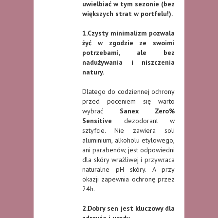
uwielbiać w tym sezonie (bez
większych strat w portfelu!).
1.Czysty minimalizm pozwala
żyć w zgodzie ze swoimi
potrzebami, ale bez
nadużywania i niszczenia
natury.
Dlatego do codziennej ochrony
przed poceniem się warto
wybrać
Sanex Zero%
Sensitive
dezodorant w
sztyfcie. Nie zawiera soli
aluminium, alkoholu etylowego,
ani parabenów, jest odpowiedni
dla skóry wrażliwej i przywraca
naturalne pH skóry. A przy
okazji zapewnia ochronę przez
24h.
2.Dobry sen jest kluczowy dla