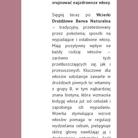
zrujnować najzdrowsze włosy.
Sięgnij teraz po
Wcierki
Drożdżowe Barwa Naturalna
– tradycyjny, przetestowany
przez pokolenia, sposób na
wypadające i osłabione włosy.
Mają pozytywny wpływ na
każdy rodzaj włosów –
zarówno tych
przetłuszczających się, jak i
przesuszonych. Kluczowe dla
włosów substancje zawarte w
drożdżach piwnych to: witaminy
z grupy B, w tym najbardziej
znana biotyna, która wzmacnia
łodygę włosa już od cebulek i
zapobiega ich wypadaniu.
Wcierka stymulująca wzrost
włosów pomaga w regulacji
wydzielania sebum, pielęgnuje
skórę głowy nawilżając ją i