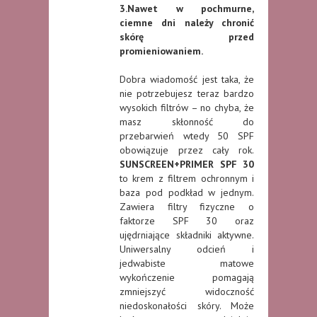
3.Nawet w pochmurne,
ciemne dni należy chronić
skórę przed
promieniowaniem.
Dobra wiadomość jest taka, że
nie potrzebujesz teraz bardzo
wysokich filtrów – no chyba, że
masz skłonność do
przebarwień wtedy 50 SPF
obowiązuje przez cały rok.
SUNSCREEN+PRIMER SPF 30
to krem z filtrem ochronnym i
baza pod podkład w jednym.
Zawiera filtry fizyczne o
faktorze SPF 30 oraz
ujędrniające składniki aktywne.
Uniwersalny odcień i
jedwabiste matowe
wykończenie pomagają
zmniejszyć widoczność
niedoskonałości skóry. Może