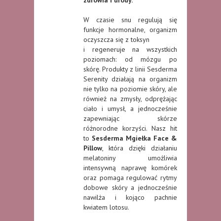
zdrowia i urody.
W czasie snu regulują się
funkcje hormonalne, organizm
oczyszcza się z toksyn
i regeneruje na wszystkich
poziomach: od mózgu po
skórę. Produkty z linii Sesderma
Serenity działają na organizm
nie tylko na poziomie skóry, ale
również na zmysły, odprężając
ciało i umysł, a jednocześnie
zapewniając skórze
różnorodne korzyści. Nasz hit
to
Sesderma Mgiełka Face &
Pillow
, która dzięki działaniu
melatoniny umożliwia
intensywną naprawę komórek
oraz pomaga regulować rytmy
dobowe skóry a jednocześnie
nawilża i kojąco pachnie
kwiatem lotosu.