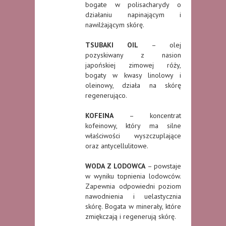
bogate w polisacharydy o
działaniu napinającym i
nawilżającym skórę.
TSUBAKI OIL
– olej
pozyskiwany z nasion
japońskiej zimowej róży,
bogaty w kwasy linolowy i
oleinowy, działa na skórę
regenerująco.
KOFEINA
– koncentrat
kofeinowy, który ma silne
właściwości wyszczuplające
oraz antycellulitowe.
WODA Z LODOWCA
– powstaje
w wyniku topnienia lodowców.
Zapewnia odpowiedni poziom
nawodnienia i uelastycznia
skórę. Bogata w minerały, które
zmiękczają i regenerują skórę.