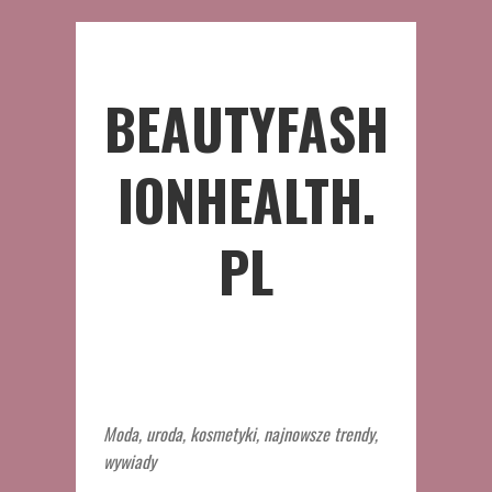
BEAUTYFASH
IONHEALTH.
PL
Moda, uroda, kosmetyki, najnowsze trendy,
wywiady