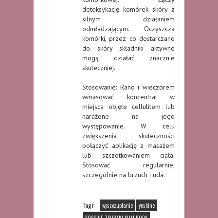
detoksykację komórek skóry z
silnym działaniem
odmładzającym. Oczyszcza
komórki, przez co dostarczane
do skóry składniki aktywne
mogą działać znacznie
skuteczniej.
Stosowanie: Rano i wieczorem
wmasować koncentrat w
miejsca objęte cellulitem lub
narażone na jego
występowanie. W celu
zwiększenia skuteczności
połączyć aplikację z masażem
lub szczotkowaniem ciała.
Stosować regularnie,
szczególnie na brzuch i uda.
Tagi:
wyszczuplanie
yoskine