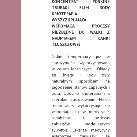
KONCENTRAT YOSKINE
TSUBAKI SLIM BODY
KRIOTERAPIA
WYSZCZUPLAJĄCA
WSPOMAGA PROCESY
NIEZBĘDNE DO WALKI Z
NADMIAREM TKANKI
TŁUSZCZOWEJ.
Niskie temperatury już w
starożytności wykorzystywano
w celach leczniczych. Okłady
ze śniegu i lodu były
naturalnym sposobem na
łagodzenie stanów zapalnych i
bólu. Obecnie krioterapia ma
szerokie zastosowanie. Niskie
temperatury wykorzystuje się
wspomagająco w medycynie,
rehabilitacji i podczas
zabiegów modelujących
sylwetkę. Lekarze medycyny
estetycznej zauważyli, że