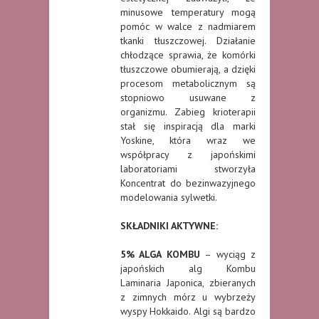
minusowe temperatury mogą
pomóc w walce z nadmiarem
tkanki tłuszczowej. Działanie
chłodzące sprawia, że komórki
tłuszczowe obumierają, a dzięki
procesom metabolicznym są
stopniowo usuwane z
organizmu. Zabieg krioterapii
stał się inspiracją dla marki
Yoskine, która wraz we
współpracy z japońskimi
laboratoriami stworzyła
Koncentrat do bezinwazyjnego
modelowania sylwetki.
SKŁADNIKI AKTYWNE:
5% ALGA KOMBU
– wyciąg z
japońskich alg Kombu
Laminaria Japonica, zbieranych
z zimnych mórz u wybrzeży
wyspy Hokkaido. Algi są bardzo