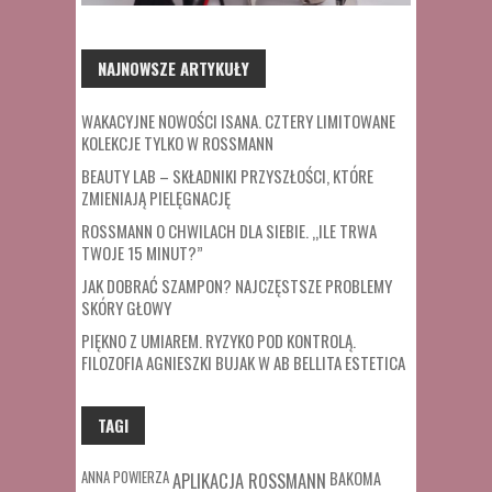
NAJNOWSZE ARTYKUŁY
WAKACYJNE NOWOŚCI ISANA. CZTERY LIMITOWANE
KOLEKCJE TYLKO W ROSSMANN
BEAUTY LAB – SKŁADNIKI PRZYSZŁOŚCI, KTÓRE
ZMIENIAJĄ PIELĘGNACJĘ
ROSSMANN O CHWILACH DLA SIEBIE. „ILE TRWA
TWOJE 15 MINUT?”
JAK DOBRAĆ SZAMPON? NAJCZĘSTSZE PROBLEMY
SKÓRY GŁOWY
PIĘKNO Z UMIAREM. RYZYKO POD KONTROLĄ.
FILOZOFIA AGNIESZKI BUJAK W AB BELLITA ESTETICA
TAGI
ANNA POWIERZA
APLIKACJA ROSSMANN
BAKOMA