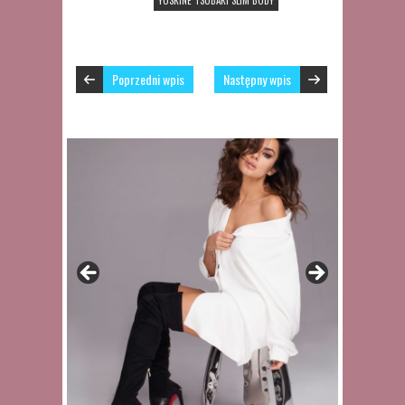
YOSKINE TSUBAKI SLIM BODY
Poprzedni wpis
Następny wpis