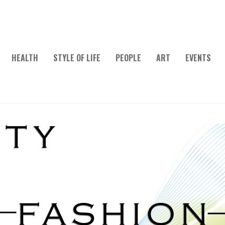
HEALTH
STYLE OF LIFE
PEOPLE
ART
EVENTS