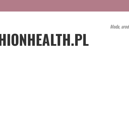
Moda, urod
HIONHEALTH.PL