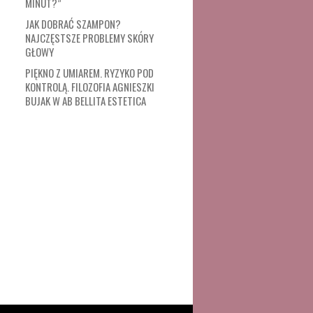
MINUT?”
JAK DOBRAĆ SZAMPON?
NAJCZĘSTSZE PROBLEMY SKÓRY
GŁOWY
PIĘKNO Z UMIAREM. RYZYKO POD
KONTROLĄ. FILOZOFIA AGNIESZKI
BUJAK W AB BELLITA ESTETICA