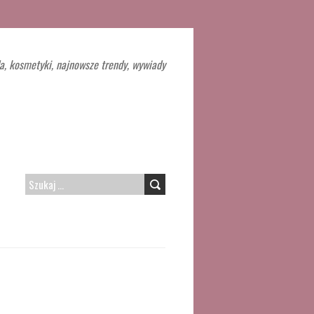
a, kosmetyki, najnowsze trendy, wywiady
SZUKAJ: