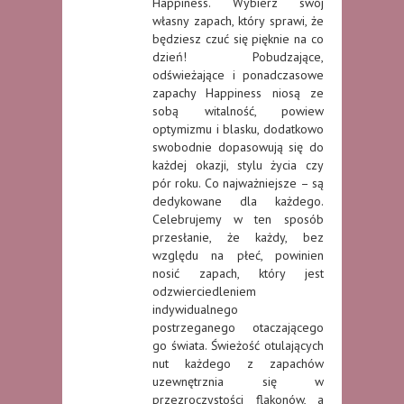
Happiness. Wybierz swój
własny zapach, który sprawi, że
będziesz czuć się pięknie na co
dzień! Pobudzające,
odświeżające i ponadczasowe
zapachy Happiness niosą ze
sobą witalność, powiew
optymizmu i blasku, dodatkowo
swobodnie dopasowują się do
każdej okazji, stylu życia czy
pór roku. Co najważniejsze – są
dedykowane dla każdego.
Celebrujemy w ten sposób
przesłanie, że każdy, bez
względu na płeć, powinien
nosić zapach, który jest
odzwierciedleniem
indywidualnego
postrzeganego otaczającego
go świata. Świeżość otulających
nut każdego z zapachów
uzewnętrznia się w
przezroczystości flakonów, a