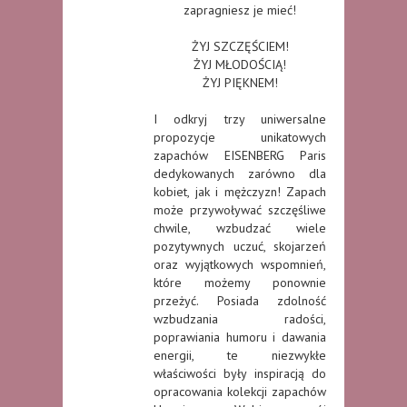
zapragniesz je mieć!
ŻYJ SZCZĘŚCIEM!
ŻYJ MŁODOŚCIĄ!
ŻYJ PIĘKNEM!
I odkryj trzy uniwersalne
propozycje unikatowych
zapachów EISENBERG Paris
dedykowanych zarówno dla
kobiet, jak i mężczyzn! Zapach
może przywoływać szczęśliwe
chwile, wzbudzać wiele
pozytywnych uczuć, skojarzeń
oraz wyjątkowych wspomnień,
które możemy ponownie
przeżyć. Posiada zdolność
wzbudzania radości,
poprawiania humoru i dawania
energii, te niezwykłe
właściwości były inspiracją do
opracowania kolekcji zapachów