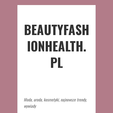
BEAUTYFASH
IONHEALTH.
PL
Moda, uroda, kosmetyki, najnowsze trendy,
wywiady