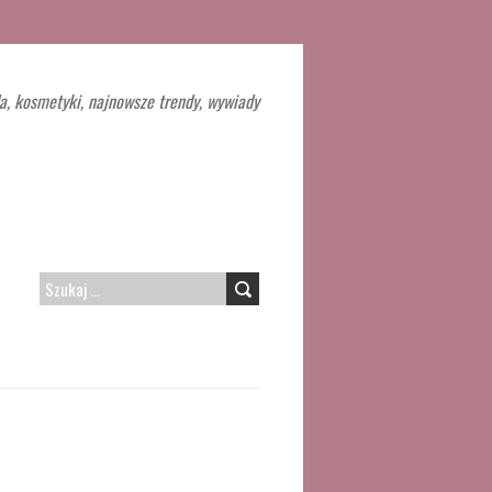
a, kosmetyki, najnowsze trendy, wywiady
SZUKAJ: