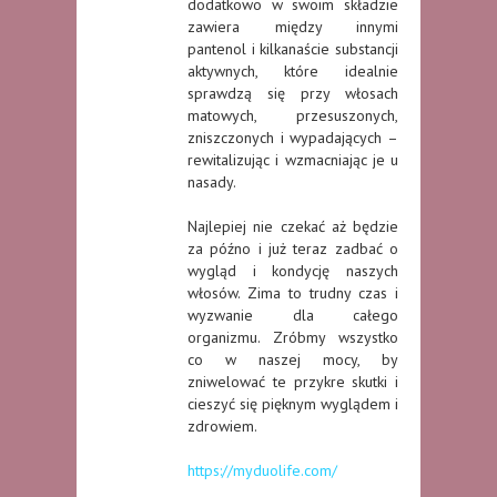
dodatkowo w swoim składzie
zawiera między innymi
pantenol i kilkanaście substancji
aktywnych, które idealnie
sprawdzą się przy włosach
matowych, przesuszonych,
zniszczonych i wypadających –
rewitalizując i wzmacniając je u
nasady.
Najlepiej nie czekać aż będzie
za późno i już teraz zadbać o
wygląd i kondycję naszych
włosów. Zima to trudny czas i
wyzwanie dla całego
organizmu. Zróbmy wszystko
co w naszej mocy, by
zniwelować te przykre skutki i
cieszyć się pięknym wyglądem i
zdrowiem.
https://myduolife.com/