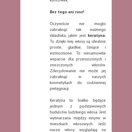
Bez tego ani rusz!
Oczywiście nie mogło
zabraknąć tak ważnego
składnika, jakim jest
keratyna
.
To dzięki niej włosy są idealnie
proste, gładkie, lśniące i
wzmocnione. To niesamowite
wsparcie dla przesuszonych i
zniszczonych włosów.
Zdecydowanie nie może jej
zabraknąć w naszych
kosmetykach do codziennej
pielęgnacji.
Keratyna to białko będące
jednym z podstawowych
budulców ludzkiego włosa. Jest
wytwarzana między innymi w
mieszkach włosowych. Jeśli
nasze włosy wyglądają na