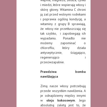
i miedzi, które wspierają włosy i
skórę głowy. Witamina C chroni
ją zaś przed wolnymi rodnikami
i poprawia ogólną kondycję, a
witaminy z grupy B sprawiają,
że włosy nie przetłuszczają się
tak szybko, i zapobiegają ich
wypadaniu. Ponadto nie
możemy zapominać o
chlorofilu, który działa
antyseptycznie, ściągająco,
regenerująco i
przeciwzapalnie.
Prawdziwa bomba
nawilżająca
Zimą nasze włosy potrzebują
przede wszystkim nawilżenia. A
je odnajdziemy między innymi
w
oleju kokosowym
. Jego
absolutną zaletą jest to, że