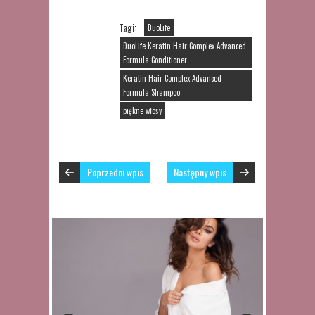
Tagi:
DuoLife
DuoLife Keratin Hair Complex Advanced
Formula Conditioner
Keratin Hair Complex Advanced
Formula Shampoo
piękne włosy
Poprzedni wpis
Następny wpis