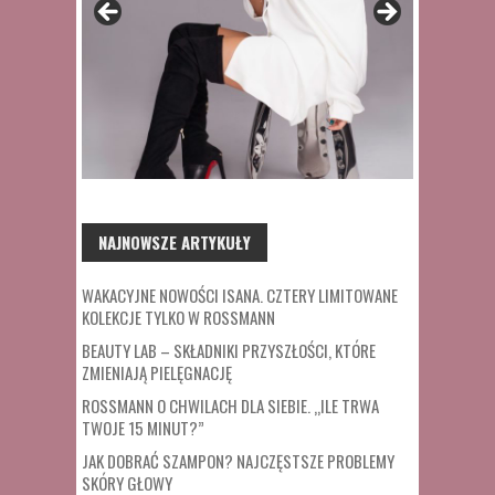
NAJNOWSZE ARTYKUŁY
WAKACYJNE NOWOŚCI ISANA. CZTERY LIMITOWANE
KOLEKCJE TYLKO W ROSSMANN
BEAUTY LAB – SKŁADNIKI PRZYSZŁOŚCI, KTÓRE
ZMIENIAJĄ PIELĘGNACJĘ
ROSSMANN O CHWILACH DLA SIEBIE. „ILE TRWA
TWOJE 15 MINUT?”
JAK DOBRAĆ SZAMPON? NAJCZĘSTSZE PROBLEMY
SKÓRY GŁOWY