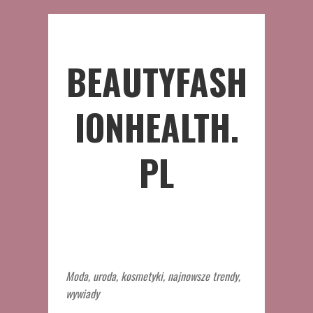
BEAUTYFASH
IONHEALTH.
PL
Moda, uroda, kosmetyki, najnowsze trendy,
wywiady