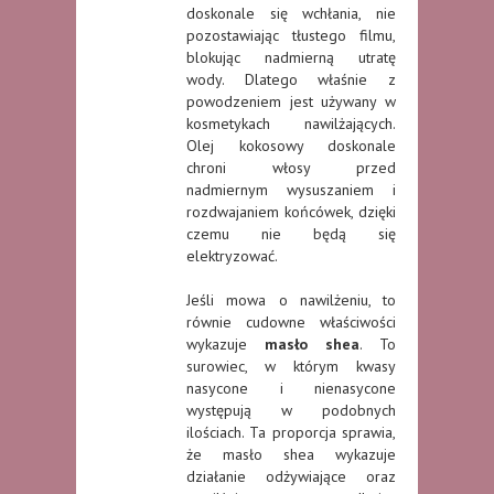
doskonale się wchłania, nie
pozostawiając tłustego filmu,
blokując nadmierną utratę
wody. Dlatego właśnie z
powodzeniem jest używany w
kosmetykach nawilżających.
Olej kokosowy doskonale
chroni włosy przed
nadmiernym wysuszaniem i
rozdwajaniem końcówek, dzięki
czemu nie będą się
elektryzować.
Jeśli mowa o nawilżeniu, to
równie cudowne właściwości
wykazuje
masło shea
. To
surowiec, w którym kwasy
nasycone i nienasycone
występują w podobnych
ilościach. Ta proporcja sprawia,
że masło shea wykazuje
działanie odżywiające oraz