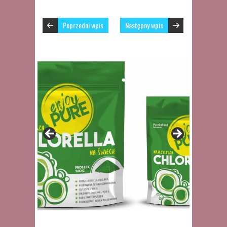
Poprzedni wpis
Następny wpis