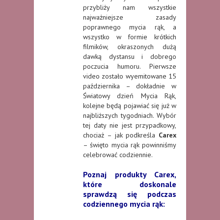
przybliży nam wszystkie
najważniejsze zasady
poprawnego mycia rąk, a
wszystko w formie krótkich
filmików, okraszonych dużą
dawką dystansu i dobrego
poczucia humoru. Pierwsze
video zostało wyemitowane 15
października – dokładnie w
Światowy dzień Mycia Rąk,
kolejne będą pojawiać się już w
najbliższych tygodniach. Wybór
tej daty nie jest przypadkowy,
chociaż – jak podkreśla
Carex
– święto mycia rąk powinniśmy
celebrować codziennie.
Poznaj produkty Carex,
które doskonale
sprawdzą się podczas
codziennego mycia rąk: