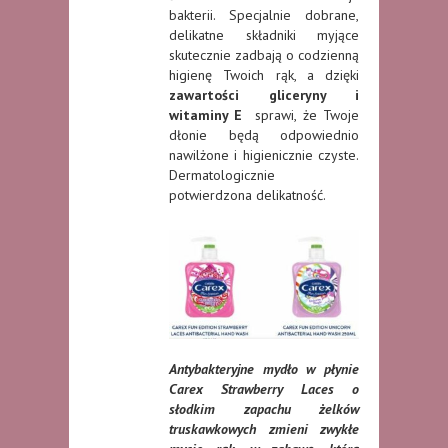
bakterii. Specjalnie dobrane,
delikatne składniki myjące
skutecznie zadbają o codzienną
higienę Twoich rąk, a dzięki
zawartości gliceryny i
witaminy E
sprawi, że Twoje
dłonie będą odpowiednio
nawilżone i higienicznie czyste.
Dermatologicznie
potwierdzona delikatność.
Antybakteryjne mydło w płynie
Carex Strawberry Laces o
słodkim zapachu żelków
truskawkowych zmieni zwykłe