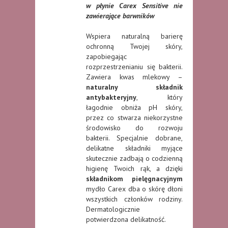
w płynie Carex Sensitive nie
zawierające barwników
Wspiera naturalną barierę
ochronną Twojej skóry,
zapobiegając
rozprzestrzenianiu się bakterii.
Zawiera kwas mlekowy –
naturalny składnik
antybakteryjny
, który
łagodnie obniża pH skóry,
przez co stwarza niekorzystne
środowisko do rozwoju
bakterii. Specjalnie dobrane,
delikatne składniki myjące
skutecznie zadbają o codzienną
higienę Twoich rąk, a dzięki
składnikom pielęgnacyjnym
mydło Carex dba o skórę dłoni
wszystkich członków rodziny.
Dermatologicznie
potwierdzona delikatność.