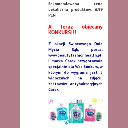
Rekomendowana cena
detaliczna produktów: 6,99
PLN
A teraz obiecany
KONKURS!!!
Z okazji Światowego Dnia
Mycia Rąk, portal
www.beautyfashionhealth.pl
i marka Carex przygotowała
specjalnie dla Was konkurs, w
którym do wygrania jest 5
widocznych na zdjęciu
zestawów antybakteryjnych
Carex.