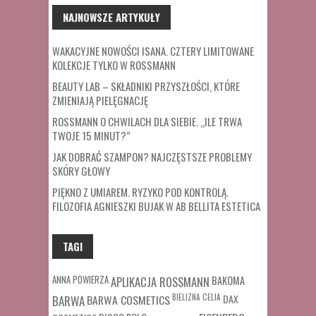
NAJNOWSZE ARTYKUŁY
WAKACYJNE NOWOŚCI ISANA. CZTERY LIMITOWANE
KOLEKCJE TYLKO W ROSSMANN
BEAUTY LAB – SKŁADNIKI PRZYSZŁOŚCI, KTÓRE
ZMIENIAJĄ PIELĘGNACJĘ
ROSSMANN O CHWILACH DLA SIEBIE. „ILE TRWA
TWOJE 15 MINUT?”
JAK DOBRAĆ SZAMPON? NAJCZĘSTSZE PROBLEMY
SKÓRY GŁOWY
PIĘKNO Z UMIAREM. RYZYKO POD KONTROLĄ.
FILOZOFIA AGNIESZKI BUJAK W AB BELLITA ESTETICA
TAGI
ANNA POWIERZA
APLIKACJA ROSSMANN
BAKOMA
BARWA COSMETICS
BIELIZNA
CELIA
DAX
BARWA