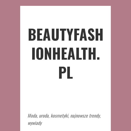
BEAUTYFASH
IONHEALTH.
PL
Moda, uroda, kosmetyki, najnowsze trendy,
wywiady