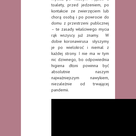
toalety, przed jedzeniem, po
kontakcie ze zwierzęciem lub
chorą osobą i po powrocie do
domu z przestrzeni publicznej
– te zasady właściwego mycia
rąk wszyscy już znamy. W
dobie koronawirusa słyszymy
je po wielokroć i niemal z
każdej strony. I nie ma w tym
nic dziwnego, bo odpowiednia
higiena dłoni powinna być
absolutnie naszym
najważniejszym nawykiem,
niezależnie od trwającej
pandemii.