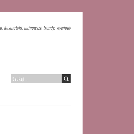
a, kosmetyki, najnowsze trendy, wywiady
SZUKAJ: