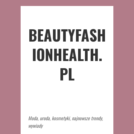
BEAUTYFASH
IONHEALTH.
PL
Moda, uroda, kosmetyki, najnowsze trendy,
wywiady