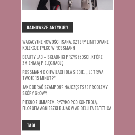
NAJNOWSZE ARTYKUŁY
WAKACYJNE NOWOŚCI ISANA. CZTERY LIMITOWANE
KOLEKCJE TYLKO W ROSSMANN
BEAUTY LAB – SKŁADNIKI PRZYSZŁOŚCI, KTÓRE
ZMIENIAJĄ PIELĘGNACJĘ
ROSSMANN O CHWILACH DLA SIEBIE. „ILE TRWA
TWOJE 15 MINUT?”
JAK DOBRAĆ SZAMPON? NAJCZĘSTSZE PROBLEMY
SKÓRY GŁOWY
PIĘKNO Z UMIAREM. RYZYKO POD KONTROLĄ.
FILOZOFIA AGNIESZKI BUJAK W AB BELLITA ESTETICA
TAGI