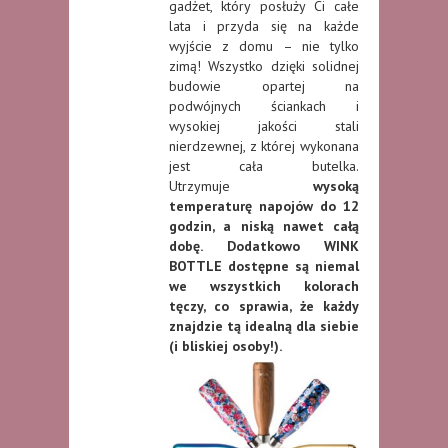
gadżet, który posłuży Ci całe
lata i przyda się na każde
wyjście z domu – nie tylko
zimą! Wszystko dzięki solidnej
budowie opartej na
podwójnych ściankach i
wysokiej jakości stali
nierdzewnej, z której wykonana
jest cała butelka.
Utrzymuje
wysoką
temperaturę napojów do 12
godzin, a niską nawet całą
dobę. Dodatkowo WINK
BOTTLE dostępne są niemal
we wszystkich kolorach
tęczy, co sprawia, że każdy
znajdzie tą idealną dla siebie
(i bliskiej osoby!).