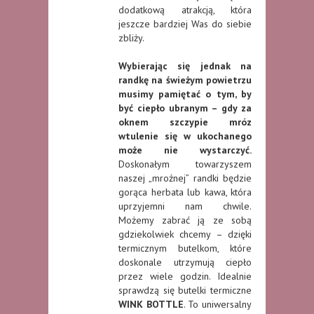
dodatkową atrakcją, która
jeszcze bardziej Was do siebie
zbliży.
Wybierając się jednak na
randkę na świeżym powietrzu
musimy pamiętać o tym, by
być ciepło ubranym – gdy za
oknem szczypie mróz
wtulenie się w ukochanego
może nie wystarczyć.
Doskonałym towarzyszem
naszej „mroźnej” randki będzie
gorąca herbata lub kawa, która
uprzyjemni nam chwile.
Możemy zabrać ją ze sobą
gdziekolwiek chcemy – dzięki
termicznym butelkom, które
doskonale utrzymują ciepło
przez wiele godzin. Idealnie
sprawdzą się butelki termiczne
WINK BOTTLE
. To uniwersalny