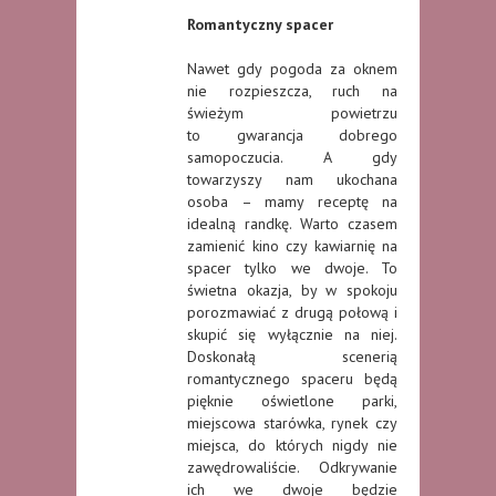
Romantyczny spacer
Nawet gdy pogoda za oknem
nie rozpieszcza, ruch na
świeżym powietrzu
to gwarancja dobrego
samopoczucia. A gdy
towarzyszy nam ukochana
osoba – mamy receptę na
idealną randkę. Warto czasem
zamienić kino czy kawiarnię na
spacer tylko we dwoje. To
świetna okazja, by w spokoju
porozmawiać z drugą połową i
skupić się wyłącznie na niej.
Doskonałą scenerią
romantycznego spaceru będą
pięknie oświetlone parki,
miejscowa starówka, rynek czy
miejsca, do których nigdy nie
zawędrowaliście. Odkrywanie
ich we dwoje będzie