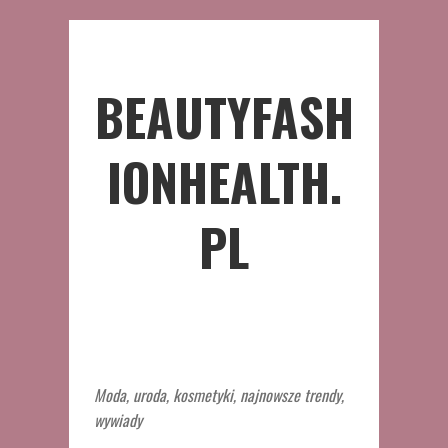
BEAUTYFASH
IONHEALTH.
PL
Moda, uroda, kosmetyki, najnowsze trendy,
wywiady