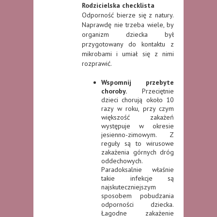
Rodzicielska checklista
Odporność bierze się z natury.
Naprawdę nie trzeba wiele, by
organizm dziecka był
przygotowany do kontaktu z
mikrobami i umiał się z nimi
rozprawić.
Wspomnij przebyte
choroby.
Przeciętnie
dzieci chorują około 10
razy w roku, przy czym
większość zakażeń
występuje w okresie
jesienno-zimowym. Z
reguły są to wirusowe
zakażenia górnych dróg
oddechowych.
Paradoksalnie właśnie
takie infekcje są
najskuteczniejszym
sposobem pobudzania
odporności dziecka.
Łagodne zakażenie