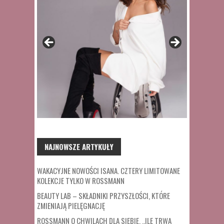
NAJNOWSZE ARTYKUŁY
WAKACYJNE NOWOŚCI ISANA. CZTERY LIMITOWANE
KOLEKCJE TYLKO W ROSSMANN
BEAUTY LAB – SKŁADNIKI PRZYSZŁOŚCI, KTÓRE
ZMIENIAJĄ PIELĘGNACJĘ
ROSSMANN O CHWILACH DLA SIEBIE. „ILE TRWA