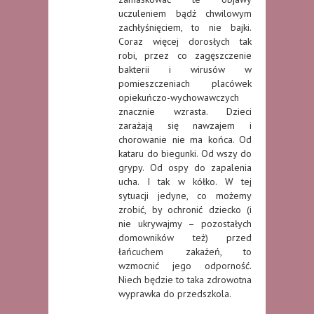
uczuleniem bądź chwilowym
zachłyśnięciem, to nie bajki.
Coraz więcej dorosłych tak
robi, przez co zagęszczenie
bakterii i wirusów w
pomieszczeniach placówek
opiekuńczo-wychowawczych
znacznie wzrasta. Dzieci
zarażają się nawzajem i
chorowanie nie ma końca. Od
kataru do biegunki. Od wszy do
grypy. Od ospy do zapalenia
ucha. I tak w kółko. W tej
sytuacji jedyne, co możemy
zrobić, by ochronić dziecko (i
nie ukrywajmy – pozostałych
domowników też) przed
łańcuchem zakażeń, to
wzmocnić jego odporność.
Niech będzie to taka zdrowotna
wyprawka do przedszkola.