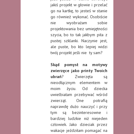
jakiś projekt w głowie i przelać
go na kartkę, to jesteś w stanie
go również wykonać. Osobiście
nie wyobrażam sobie
projektowania bez umiejętności
szycia, bo to tak jakbym piła z
pustej szklanki. Naczynie jest,
ale puste, bo kto lepiej widzi
twój projekt jeśli nie ty sam?
Skąd pomysł na motywy
zwierzęce jako printy Twoich
ubrań
? Zwierzęta są
nieodłącznym elementem w
moim życiu. Od dziecka
uwielbiałam przebywać wśród
zwierząt. One potrafią
naprawdę dużo nauczyć i przy
tym są bezinteresowne i
bardziej ludzkie niż niejeden
człowiek. Jako dzieciak przez
wakacje jeździłam pomagać na