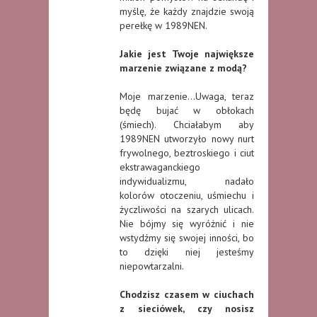
myślę, że każdy znajdzie swoją
perełkę w 1989NEN.
Jakie jest Twoje największe
marzenie związane z modą?
Moje marzenie…Uwaga, teraz
będę bujać w obłokach
(śmiech). Chciałabym aby
1989NEN utworzyło nowy nurt
frywolnego, beztroskiego i ciut
ekstrawaganckiego
indywidualizmu, nadało
kolorów otoczeniu, uśmiechu i
życzliwości na szarych ulicach.
Nie bójmy się wyróżnić i nie
wstydźmy się swojej inności, bo
to dzięki niej jesteśmy
niepowtarzalni.
Chodzisz czasem w ciuchach
z sieciówek, czy nosisz