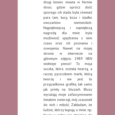
drugi koniec miasta w fermie
strusi, gdzie oprócz dość
sporego ich stada była również
para lam, kucy, koza i stadko
owczarków niemieckich.
Najpiękniejszą i największą
nagrodą dla mnie była
możliwość spędzenia z nimi
czasu oraz ich poznania i
oswojenia. Nawet na mojej
stronie w internecie na
głównym zdjęciu 1989 NEN
widnieje piesio! To moja
suczka, która została twarzą, a
raczej pyszczkiem marki, którą
tworzę i nie jest to
przypadkowa grafika, tak samo
jak printy na bluzach. Bluzy
wyrażają moje zafascynowanie
światem zwierząt, mój szacunek
do nich i miłość. Zakładam, że
ludzie, którzy kupują u mnie np.