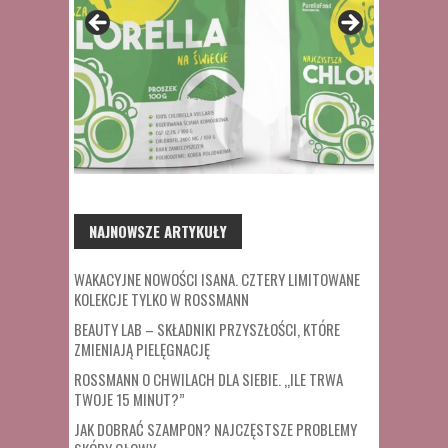
NAJNOWSZE ARTYKUŁY
WAKACYJNE NOWOŚCI ISANA. CZTERY LIMITOWANE
KOLEKCJE TYLKO W ROSSMANN
BEAUTY LAB – SKŁADNIKI PRZYSZŁOŚCI, KTÓRE
ZMIENIAJĄ PIELĘGNACJĘ
ROSSMANN O CHWILACH DLA SIEBIE. „ILE TRWA
TWOJE 15 MINUT?”
JAK DOBRAĆ SZAMPON? NAJCZĘSTSZE PROBLEMY