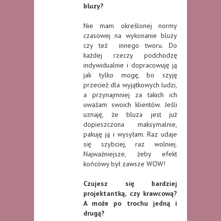
bluzy?
Nie mam określonej normy
czasowej na wykonanie bluzy
czy też innego tworu. Do
każdej rzeczy podchodzę
indywidualnie i dopracowuję ją
jak tylko mogę, bo szyję
przecież dla wyjątkowych ludzi,
a przynajmniej za takich ich
uważam swoich klientów. Jeśli
uznaję, że bluza jest już
dopieszczona maksymalnie,
pakuję ją i wysyłam. Raz udaje
się szybciej, raz wolniej.
Najważniejsze, żeby efekt
końcowy był zawsze WOW!
Czujesz się bardziej
projektantką, czy krawcową?
A może po trochu jedną i
drugą?