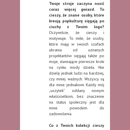
Twoje stroje zaczyna nosić
coraz więcej gwiazd. To
cieszy, że znane osoby, które
kreują popkulturę sięgają po
ciuchy z Twoim logo?
Oczywiście, że cieszy i
motywuje. To miłe, że osoby,
które mają w swoich szafach
ubrania od uznanych
projektantów sięgają także po
moje, stawiające pierwsze kroki
na rynku mody dzieła. Nie
dzielę jednak ludzi na bardziej,
czy mniej ważnych. Wszyscy są
dla mnie jednakowi. Każdy mój
„uszytek” oddany nowym
właścicielkom, bez znaczenie
na status społeczny jest dla
mnie powodem do
zadowolenia.
Co z Twoich kolekcji cieszy