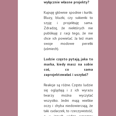
wyłącznie własne projekty?
Kupuję głównie spodnie i kurtki.
Bluzy, bluzki, czy sukienki to
szyję i projektuję sama.
Zdradzę, że niektórych nie
publikuję z racji tego, że nie
chce ich powielać. Ja też mam
swoje modowe perełki
(uśmiech).
Ludzie często pytają, jaka to
marka, kiedy masz na sobie
coś, co sama
zaprojektowałaś i uszyłaś?
Reakcje są różne. Często ludzie
się oglądają i z ich wyrazu
twarzy można wyczytać
wszystko. Jedni mają wielkie
oczy i chyba niedowierzają, że
taki cudaczek, to rzeczywistość,