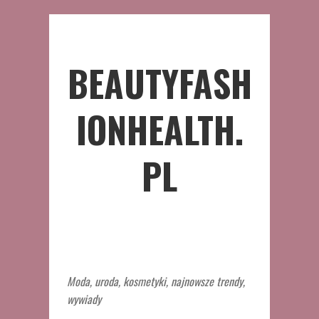
BEAUTYFASH
IONHEALTH.
PL
Moda, uroda, kosmetyki, najnowsze trendy,
wywiady