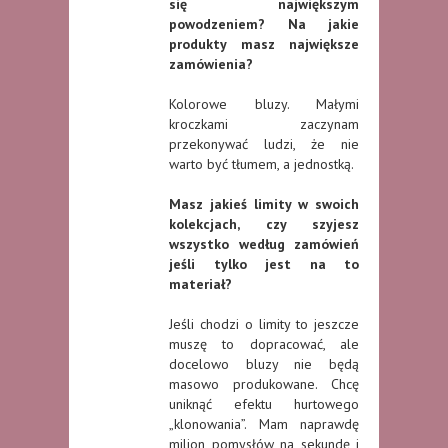
się największym
powodzeniem? Na jakie
produkty masz największe
zamówienia?
Kolorowe bluzy. Małymi
kroczkami zaczynam
przekonywać ludzi, że nie
warto być tłumem, a jednostką.
Masz jakieś limity w swoich
kolekcjach, czy szyjesz
wszystko według zamówień
jeśli tylko jest na to
materiał?
Jeśli chodzi o limity to jeszcze
muszę to dopracować, ale
docelowo bluzy nie będą
masowo produkowane. Chcę
uniknąć efektu hurtowego
„klonowania”. Mam naprawdę
milion pomysłów na sekundę i