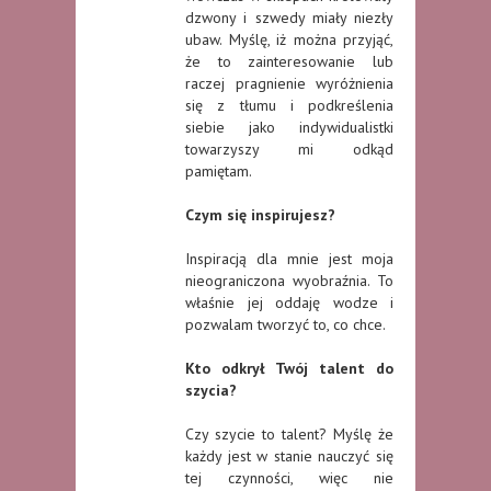
dzwony i szwedy miały niezły
ubaw. Myślę, iż można przyjąć,
że to zainteresowanie lub
raczej pragnienie wyróżnienia
się z tłumu i podkreślenia
siebie jako indywidualistki
towarzyszy mi odkąd
pamiętam.
Czym się inspirujesz?
Inspiracją dla mnie jest moja
nieograniczona wyobraźnia. To
właśnie jej oddaję wodze i
pozwalam tworzyć to, co chce.
Kto odkrył Twój talent do
szycia?
Czy szycie to talent? Myślę że
każdy jest w stanie nauczyć się
tej czynności, więc nie